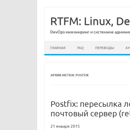
Перейти
к
содержимому
RTFM: Linux, 
DevOps-инжиниринг и системное админист
ГЛАВНАЯ
FAQ
ПЕРЕВОДЫ
К
АРХИВ МЕТКИ:
POSTFIX
Postfix: пересылка 
почтовый сервер (re
21 января 2015