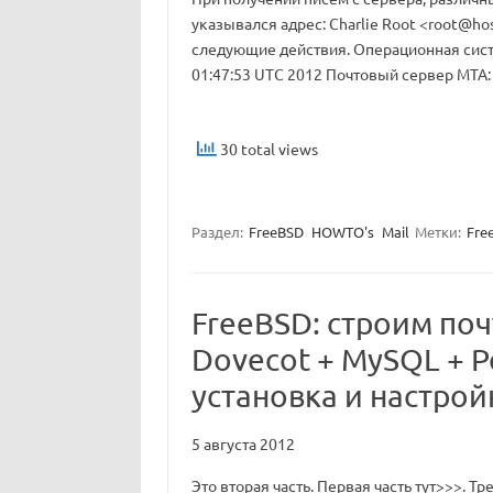
указывался адрес: Charlie Root <
root@hos
следующие действия. Операционная систем
01:47:53 UTC 2012 Почтовый сервер MTA: # p
30 total views
Раздел:
FreeBSD
HOWTO's
Mail
Метки:
Fre
FreeBSD: строим поч
Dovecot + MySQL + Po
установка и настройк
5 августа 2012
Это вторая часть. Первая часть тут>>>. Тр