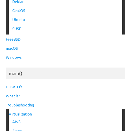
Debian
CentOS
Ubuntu
SUSE
FreeBSD
macOS
Windows
main()
HOWTO’s
What is?
Troubleshooting
Virtualization
AWS
Azure