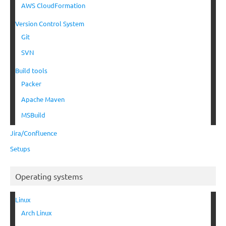
AWS CloudFormation
Version Control System
Git
SVN
Build tools
Packer
Apache Maven
MSBuild
Jira/Confluence
Setups
Operating systems
Linux
Arch Linux