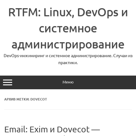
Перейти
к
RTFM: Linux, DevOps и
содержимому
системное
администрирование
DevOps-инжиниринг и системное администрирование. Случаи из
практики.
Меню
АРХИВ МЕТКИ:
DOVECOT
Email: Exim и Dovecot —