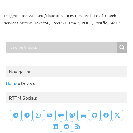
Раздел:
FreeBSD
GNU/Linux utils
HOWTO's
Mail
Postfix
Web-
services
Метки:
Dovecot
,
FreeBSD
,
IMAP
,
POP3
,
Postfix
,
SMTP
Navigation
Home
»
Dovecot
RTFM Socials