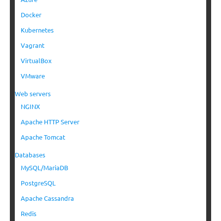
Docker
Kubernetes
Vagrant
VirtualBox
VMware
Web servers
NGINX
Apache HTTP Server
Apache Tomcat
Databases
MySQL/MariaDB
PostgreSQL
Apache Cassandra
Redis