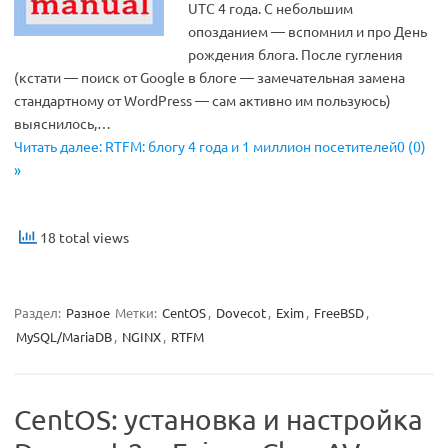
UTC 4 года. С небольшим
опозданием — вспомнил и про День
рождения блога. После гугления
(кстати — поиск от Google в блоге — замечательная замена
стандартному от WordPress — сам активно им пользуюсь)
выяснилось,…
Читать далее: RTFM: блогу 4 года и 1 миллион посетителей0 (0)
»
18 total views
Раздел:
Разное
Метки:
CentOS
,
Dovecot
,
Exim
,
FreeBSD
,
MySQL/MariaDB
,
NGINX
,
RTFM
CentOS: установка и настройка