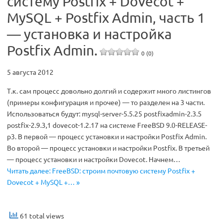
систему Postfix + Dovecot +
MySQL + Postfix Admin, часть 1
— установка и настройка
Postfix Admin.
0 (0)
5 августа 2012
Т.к. сам процесс довольно долгий и содержит много листингов
(примеры конфигурация и прочее) — то разделен на 3 части.
Использоваться будут: mysql-server-5.5.25 postfixadmin-2.3.5
postfix-2.9.3,1 dovecot-1.2.17 на системе FreeBSD 9.0-RELEASE-
p3. В первой — процесс установки и настройки Postfix Admin.
Во второй — процесс установки и настройки Postfix. В третьей
— процесс установки и настройки Dovecot. Начнем…
Читать далее: FreeBSD: строим почтовую систему Postfix +
Dovecot + MySQL +… »
61 total views