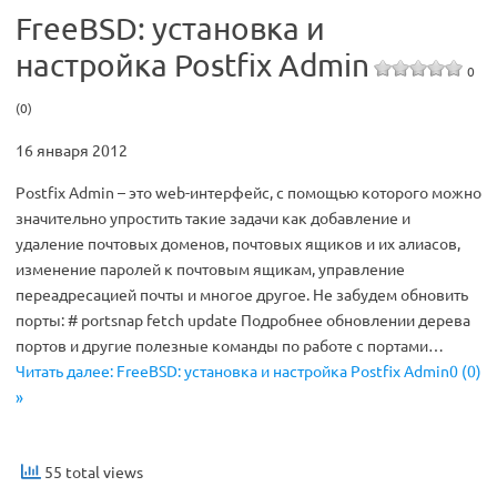
FreeBSD: установка и
настройка Postfix Admin
0
(0)
16 января 2012
Postfix Admin – это web-интерфейс, с помощью которого можно
значительно упростить такие задачи как добавление и
удаление почтовых доменов, почтовых ящиков и их алиасов,
изменение паролей к почтовым ящикам, управление
переадресацией почты и многое другое. Не забудем обновить
порты: # portsnap fetch update Подробнее обновлении дерева
портов и другие полезные команды по работе с портами…
Читать далее: FreeBSD: установка и настройка Postfix Admin0 (0)
»
55 total views