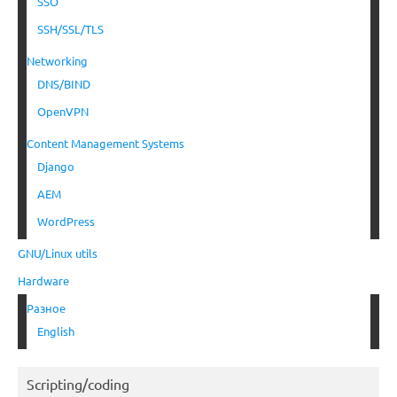
SSO
SSH/SSL/TLS
Networking
DNS/BIND
OpenVPN
Content Management Systems
Django
AEM
WordPress
GNU/Linux utils
Hardware
Разное
English
Scripting/coding