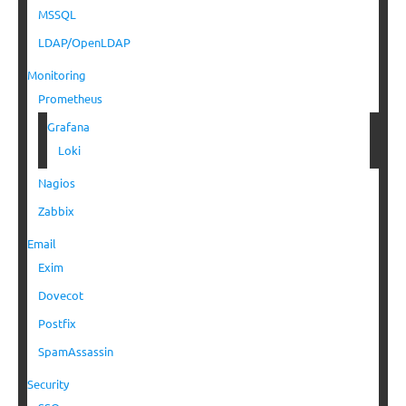
MSSQL
LDAP/OpenLDAP
Monitoring
Prometheus
Grafana
Loki
Nagios
Zabbix
Email
Exim
Dovecot
Postfix
SpamAssassin
Security