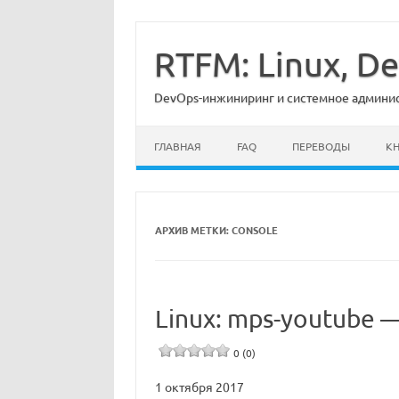
Перейти
к
содержимому
RTFM: Linux, 
DevOps-инжиниринг и системное админист
ГЛАВНАЯ
FAQ
ПЕРЕВОДЫ
К
АРХИВ МЕТКИ:
CONSOLE
Linux: mps-youtube
0 (0)
1 октября 2017