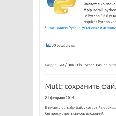
Является компонент
# pip install ipyth
-V Python 2.6.6 ус
requires Python ver
Читать далее: Python: установка и исполь
30 total views
Раздел:
GNU/Linux utils
Python
Разное
Мет
Mutt: сохранить фа
21 февраля 2014
В письме есть zip-файл, который необхо
бы просмотреть список вложений: