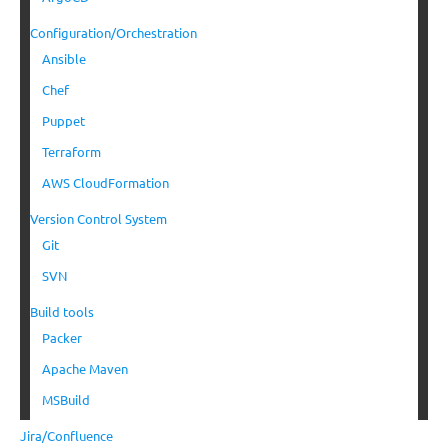
Configuration/Orchestration
Ansible
Chef
Puppet
Terraform
AWS CloudFormation
Version Control System
Git
SVN
Build tools
Packer
Apache Maven
MSBuild
Jira/Confluence