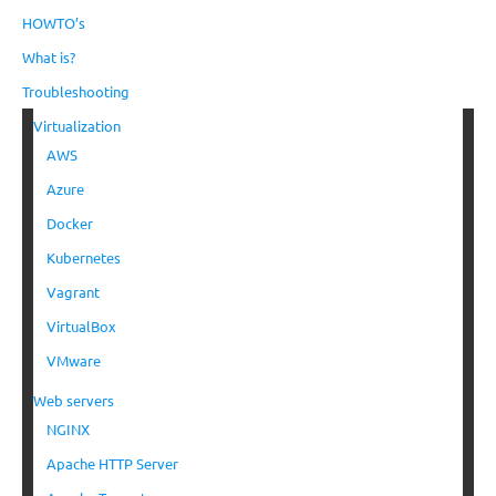
HOWTO’s
What is?
Troubleshooting
Virtualization
AWS
Azure
Docker
Kubernetes
Vagrant
VirtualBox
VMware
Web servers
NGINX
Apache HTTP Server