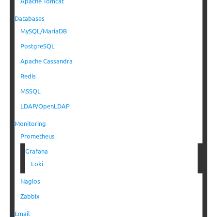
Apache Tomcat
Databases
MySQL/MariaDB
PostgreSQL
Apache Cassandra
Redis
MSSQL
LDAP/OpenLDAP
Monitoring
Prometheus
Grafana
Loki
Nagios
Zabbix
Email