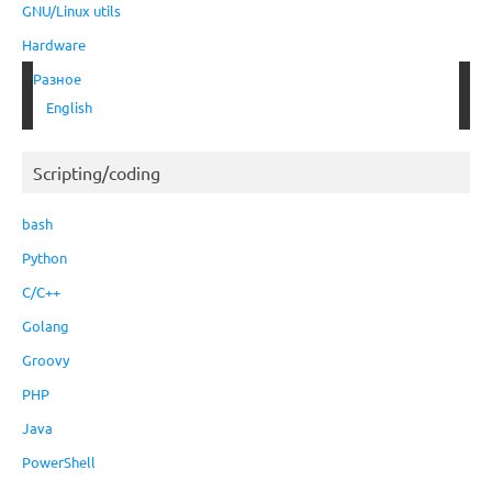
GNU/Linux utils
Hardware
Разное
English
Scripting/coding
bash
Python
C/C++
Golang
Groovy
PHP
Java
PowerShell