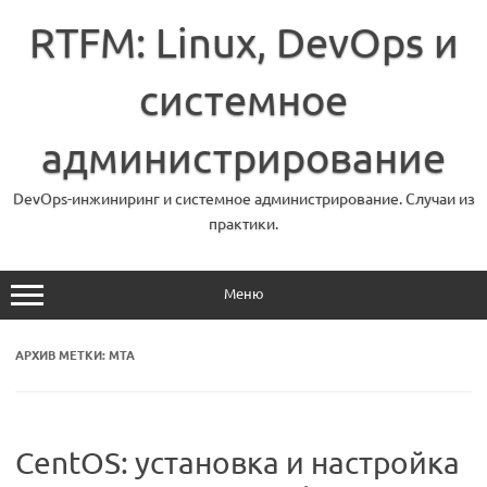
Перейти
к
RTFM: Linux, DevOps и
содержимому
системное
администрирование
DevOps-инжиниринг и системное администрирование. Случаи из
практики.
Меню
АРХИВ МЕТКИ:
MTA
CentOS: установка и настройка