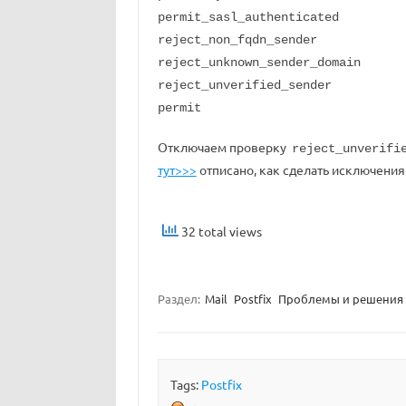
permit_sasl_authenticated
reject_non_fqdn_sender
reject_unknown_sender_domain
reject_unverified_sender
permit
Отключаем проверку
reject_unverifi
тут>>>
отписано, как сделать исключения
32 total views
Раздел:
Mail
Postfix
Проблемы и решения
Tags:
Postfix