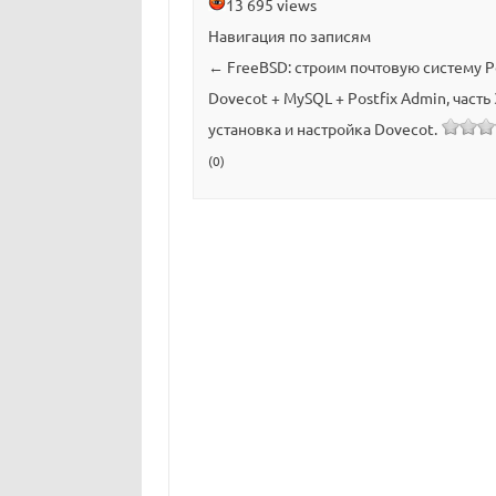
13 695 views
Навигация по записям
←
FreeBSD: строим почтовую систему Po
Dovecot + MySQL + Postfix Admin, часть
установка и настройка Dovecot.
(0)