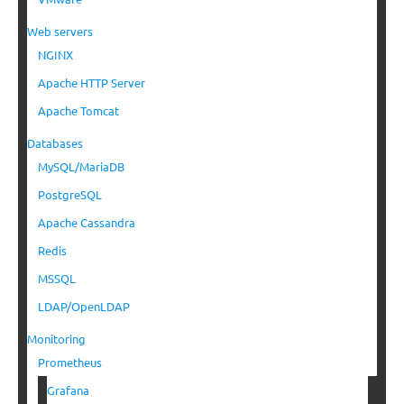
Web servers
NGINX
Apache HTTP Server
Apache Tomcat
Databases
MySQL/MariaDB
PostgreSQL
Apache Cassandra
Redis
MSSQL
LDAP/OpenLDAP
Monitoring
Prometheus
Grafana