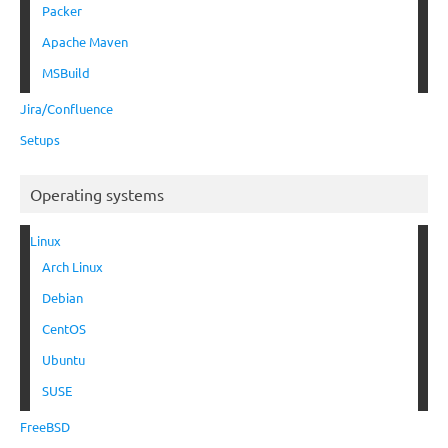
Packer
Apache Maven
MSBuild
Jira/Confluence
Setups
Operating systems
Linux
Arch Linux
Debian
CentOS
Ubuntu
SUSE
FreeBSD