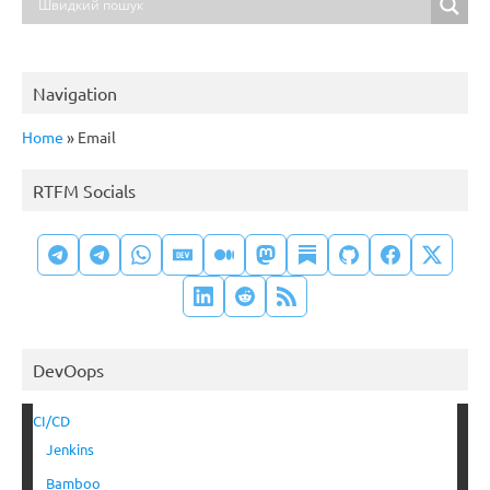
Navigation
Home
»
Email
RTFM Socials
DevOops
CI/CD
Jenkins
Bamboo