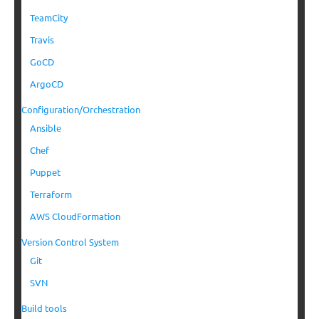
TeamCity
Travis
GoCD
ArgoCD
Configuration/Orchestration
Ansible
Chef
Puppet
Terraform
AWS CloudFormation
Version Control System
Git
SVN
Build tools