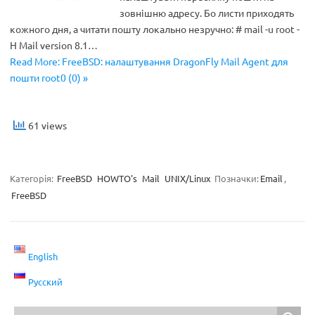
зовнішню адресу. Бо листи приходять
кожного дня, а читати пошту локально незручно: # mail -u root -
H Mail version 8.1…
Read More: FreeBSD: налаштування DragonFly Mail Agent для
пошти root0 (0) »
61 views
Категорія:
FreeBSD
HOWTO's
Mail
UNIX/Linux
Позначки:
Email
,
FreeBSD
English
Русский