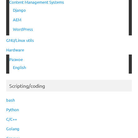
Content Management Systems
Django
AEM
WordPress
GNU/Linux utils
Hardware
Разное
English
Scripting/coding
bash
Python
C/C++
Golang