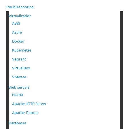
Troubleshooting
Virtualization
AWS
Azure
Docker
Kubernetes
Vagrant
VirtualBox
VMware
Web servers
NGINX
Apache HTTP Server
Apache Tomcat
Databases