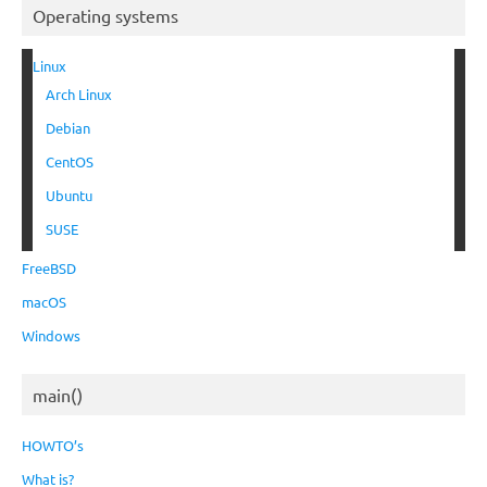
Operating systems
Linux
Arch Linux
Debian
CentOS
Ubuntu
SUSE
FreeBSD
macOS
Windows
main()
HOWTO’s
What is?