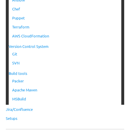
Chef
Puppet
Terraform
AWS CloudFormation
Version Control System
Git
SVN
Build tools
Packer
Apache Maven
MSBuild
Jira/Confluence
Setups