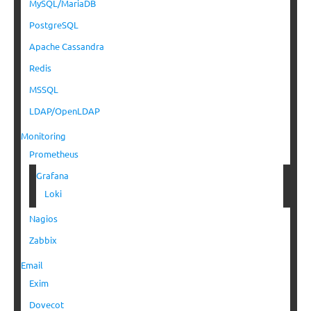
MySQL/MariaDB
PostgreSQL
Apache Cassandra
Redis
MSSQL
LDAP/OpenLDAP
Monitoring
Prometheus
Grafana
Loki
Nagios
Zabbix
Email
Exim
Dovecot