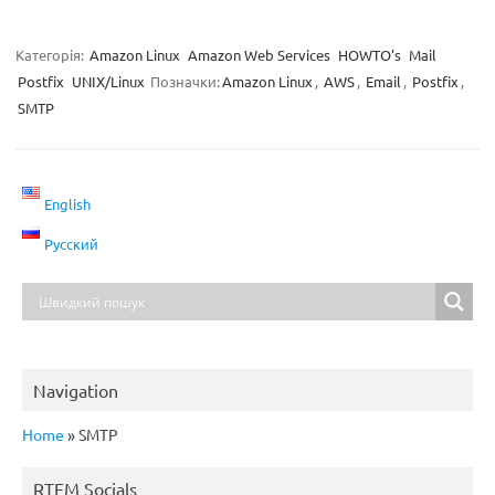
Категорія:
Amazon Linux
Amazon Web Services
HOWTO's
Mail
Postfix
UNIX/Linux
Позначки:
Amazon Linux
,
AWS
,
Email
,
Postfix
,
SMTP
English
Русский
Navigation
Home
»
SMTP
RTFM Socials