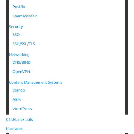
Postfix
SpamAssassin
Security
SSO
SSH/SSL/TLS
Networking
DNS/BIND
OpenVPN
Content Management Systems
Django
AEM
WordPress
GNU/Linux utils
Hardware