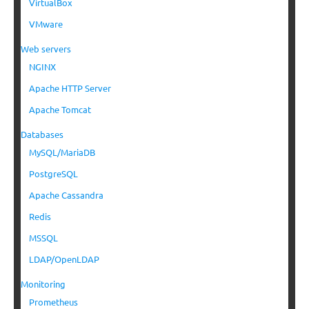
VirtualBox
VMware
Web servers
NGINX
Apache HTTP Server
Apache Tomcat
Databases
MySQL/MariaDB
PostgreSQL
Apache Cassandra
Redis
MSSQL
LDAP/OpenLDAP
Monitoring
Prometheus