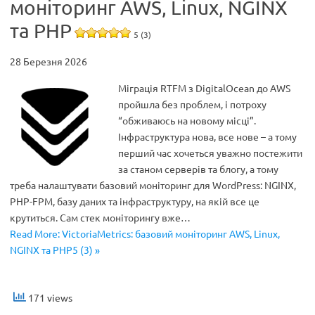
моніторинг AWS, Linux, NGINX
та PHP
5 (3)
28 Березня 2026
Міграція RTFM з DigitalOcean до AWS
пройшла без проблем, і потроху
“обживаюсь на новому місці”.
Інфраструктура нова, все нове – а тому
перший час хочеться уважно постежити
за станом серверів та блогу, а тому
треба налаштувати базовий моніторинг для WordPress: NGINX,
PHP-FPM, базу даних та інфраструктуру, на якій все це
крутиться. Сам стек моніторингу вже…
Read More: VictoriaMetrics: базовий моніторинг AWS, Linux,
NGINX та PHP5 (3) »
171 views