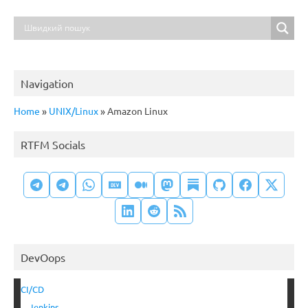
Navigation
Home
»
UNIX/Linux
»
Amazon Linux
RTFM Socials
DevOops
CI/CD
Jenkins