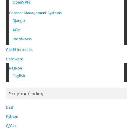
OpenVPN
Content Management Systems
Django
AEM
WordPress
GNU/Linux utils
Hardware
Разное
English
Scripting/coding
bash
Python
C/C++