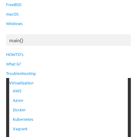
FreeBSD
macOS
Windows
main()
HOWTO’s
What is?
Troubleshooting
Virtualization
AWS
Azure
Docker
Kubernetes
Vagrant