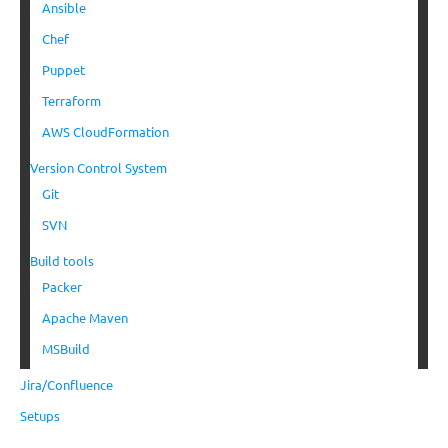
Ansible
Chef
Puppet
Terraform
AWS CloudFormation
Version Control System
Git
SVN
Build tools
Packer
Apache Maven
MSBuild
Jira/Confluence
Setups