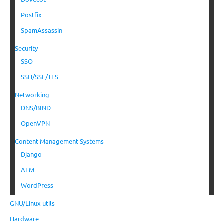
Postfix
SpamAssassin
Security
SSO
SSH/SSL/TLS
Networking
DNS/BIND
OpenVPN
Content Management Systems
Django
AEM
WordPress
GNU/Linux utils
Hardware