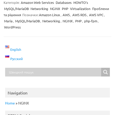
Категорія:
Amazon Web Services
Databases
HOWTO's
MySQL/MariaDB
Networking
NGINX
PHP
Virtualization
Проблеми
та рішення
Позначки:
Amazon Linux
,
AWS
,
AWS RDS
,
AWS VPC
,
Maria
,
MySQL/MariaDB
,
Networking
,
NGINX
,
PHP
,
php-fpm
,
WordPress
English
Русский
Navigation
Home
»
NGINX