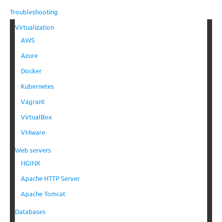
Troubleshooting
Virtualization
AWS
Azure
Docker
Kubernetes
Vagrant
VirtualBox
VMware
Web servers
NGINX
Apache HTTP Server
Apache Tomcat
Databases