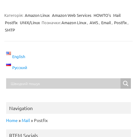
Категорія:
Amazon Linux
Amazon Web Services
HOWTO's
Mail
Postfix
UNIX/Linux
Позначки:
Amazon Linux
,
AWS
,
Email
,
Postfix
,
SMTP
English
Русский
Navigation
Home
»
Mail
»
Postfix
RTFM Socials