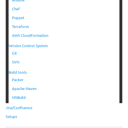
Chef
Puppet
Terraform
AWS CloudFormation
Version Control System
Git
SVN
Build tools
Packer
Apache Maven
MSBuild
Jira/Confluence
Setups