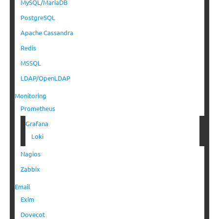
MySQL/MariaDB
PostgreSQL
Apache Cassandra
Redis
MSSQL
LDAP/OpenLDAP
Monitoring
Prometheus
Grafana
Loki
Nagios
Zabbix
Email
Exim
Dovecot