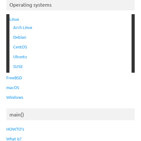
Operating systems
Linux
Arch Linux
Debian
CentOS
Ubuntu
SUSE
FreeBSD
macOS
Windows
main()
HOWTO’s
What is?