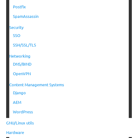
Postfix
SpamAssassin
Security
SSO
SSH/SSL/TLS
Networking
DNS/BIND
OpenVPN
Content Management Systems
Django
AEM
WordPress
GNU/Linux utils
Hardware