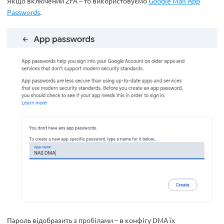
Якщо включений 2FA – то використовуємо
Google Mail App
Passwords
.
Пароль відобразить з пробілами – в конфігу DMA їх