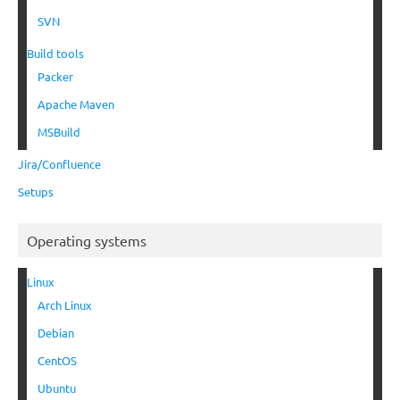
SVN
Build tools
Packer
Apache Maven
MSBuild
Jira/Confluence
Setups
Operating systems
Linux
Arch Linux
Debian
CentOS
Ubuntu