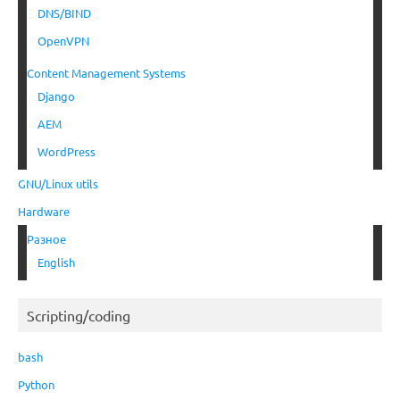
DNS/BIND
OpenVPN
Content Management Systems
Django
AEM
WordPress
GNU/Linux utils
Hardware
Разное
English
Scripting/coding
bash
Python