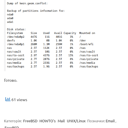
Готово.
61 views
Категорія:
FreeBSD
HOWTO's
Mail
UNIX/Linux
Позначки:
Email
,
FreeBSD