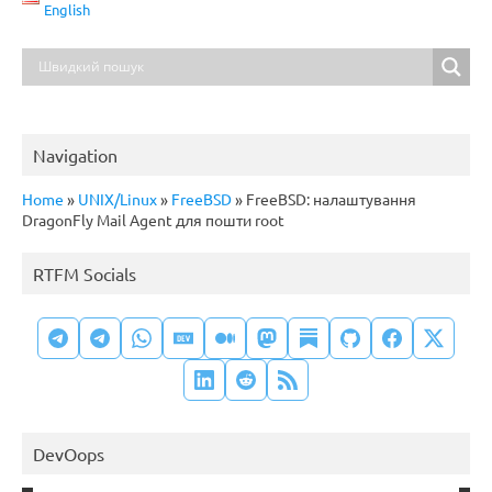
English
Navigation
Home
»
UNIX/Linux
»
FreeBSD
»
FreeBSD: налаштування
DragonFly Mail Agent для пошти root
RTFM Socials
DevOops