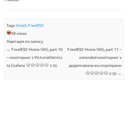
Tags:
Email
,
FreeBSD
98 views
Навігація по запису
←
FreeBSD: Home NAS, part 10
FreeBSD: Home NAS, part 11 –
– моніторинг з VictoriaMetrics
extended моніторинг з
та Grafana
додатковими експортерами
0 (0)
→
0 (0)