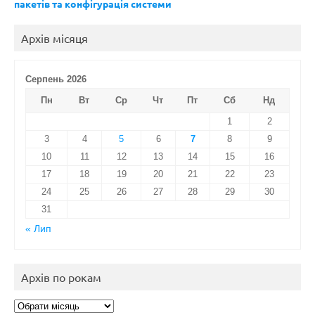
пакетів та конфігурація системи
Архів місяця
Серпень 2026
Пн
Вт
Ср
Чт
Пт
Сб
Нд
1
2
3
4
5
6
7
8
9
10
11
12
13
14
15
16
17
18
19
20
21
22
23
24
25
26
27
28
29
30
31
« Лип
Архів по рокам
Архів