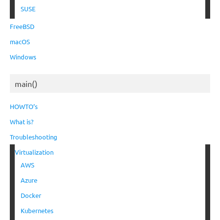
SUSE
FreeBSD
macOS
Windows
main()
HOWTO’s
What is?
Troubleshooting
Virtualization
AWS
Azure
Docker
Kubernetes