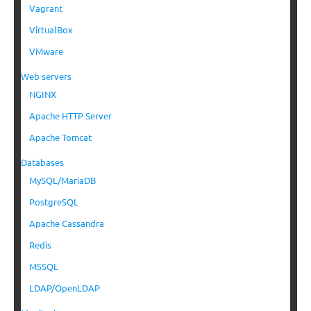
Vagrant
VirtualBox
VMware
Web servers
NGINX
Apache HTTP Server
Apache Tomcat
Databases
MySQL/MariaDB
PostgreSQL
Apache Cassandra
Redis
MSSQL
LDAP/OpenLDAP