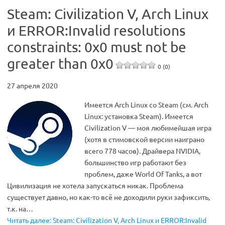
Steam: Civilization V, Arch Linux
и ERROR:Invalid resolutions
constraints: 0x0 must not be
greater than 0x0
0 (0)
27 апреля 2020
Имеется Arch Linux со Steam (см. Arch
Linux: установка Steam). Имеется
Civilization V — моя любимейшая игра
(хотя в стимовской версии наиграно
всего 778 часов). Драйвера NVIDIA,
большинство игр работают без
проблем, даже World Of Tanks, а вот
Цивилизация не хотела запускаться никак. Проблема
существует давно, но как-то всё не доходили руки зафиксить,
т.к. на…
Читать далее: Steam: Civilization V, Arch Linux и ERROR:Invalid