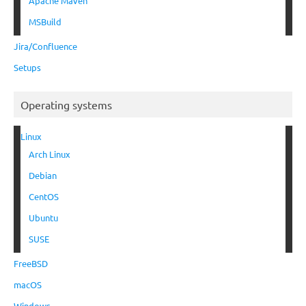
Apache Maven
MSBuild
Jira/Confluence
Setups
Operating systems
Linux
Arch Linux
Debian
CentOS
Ubuntu
SUSE
FreeBSD
macOS
Windows