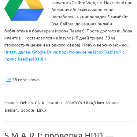
запустить Calibre Web, т.к. Nextcloud при
больших объёмах совершенно
нестабилен, а книг порядка 5 гигабайт
(см. Calibre: домашняя онлайн-
библиотека в браузере и Moon+ Reader). После долгого выбора
клентов — остановился на Insync (15 дней триала, 30 уе
стоимость лицензии на одного юзера). Новую версию можно…
Читать далее: Google Drive: подключение на Linux Debian 9 с
insync-headless0 (0) »
28 total views
Раздел:
Debian
GNU/Linux utils
HOWTO's
UNIX/Linux
Метки:
Debian
,
Google
,
Linux
S.M.A.R.T: проверка HDD —