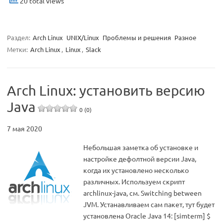
20 total views
Раздел:
Arch Linux
UNIX/Linux
Проблемы и решения
Разное
Метки:
Arch Linux
,
Linux
,
Slack
Arch Linux: установить версию
Java
0 (0)
7 мая 2020
Небольшая заметка об установке и
настройке дефолтной версии Java,
когда их установлено несколько
различных. Используем скрипт
archlinux-java, см. Switching between
JVM. Устанавливаем сам пакет, тут будет
установлена Oracle Java 14: [simterm] $