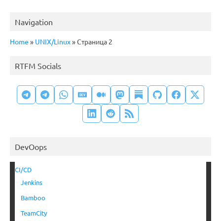
Navigation
Home
»
UNIX/Linux
»
Страница 2
RTFM Socials
DevOops
CI/CD
Jenkins
Bamboo
TeamCity