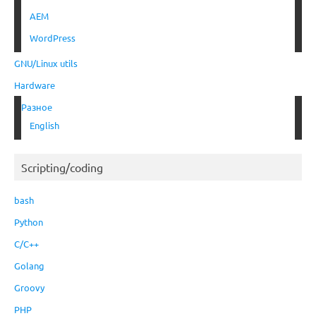
AEM
WordPress
GNU/Linux utils
Hardware
Разное
English
Scripting/coding
bash
Python
C/C++
Golang
Groovy
PHP