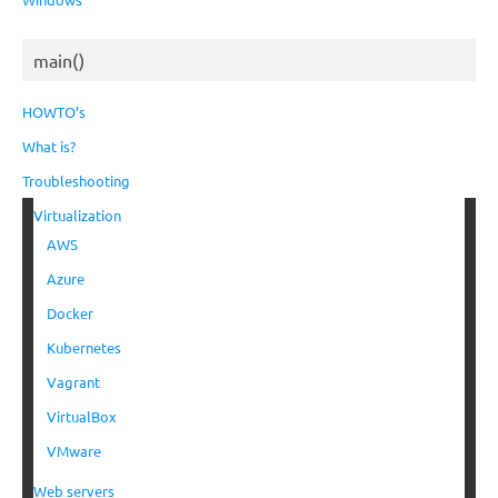
main()
HOWTO’s
What is?
Troubleshooting
Virtualization
AWS
Azure
Docker
Kubernetes
Vagrant
VirtualBox
VMware
Web servers