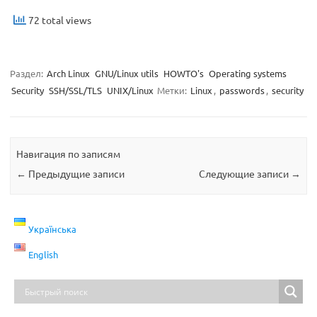
72 total views
Раздел:
Arch Linux
GNU/Linux utils
HOWTO's
Operating systems
Security
SSH/SSL/TLS
UNIX/Linux
Метки:
Linux
,
passwords
,
security
Навигация по записям
←
Предыдущие записи
Следующие записи
→
Українська
English