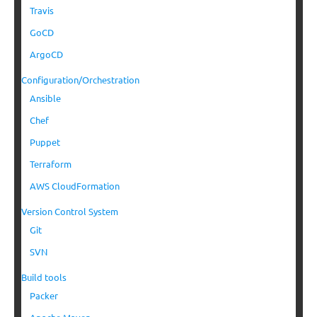
Travis
GoCD
ArgoCD
Configuration/Orchestration
Ansible
Chef
Puppet
Terraform
AWS CloudFormation
Version Control System
Git
SVN
Build tools
Packer