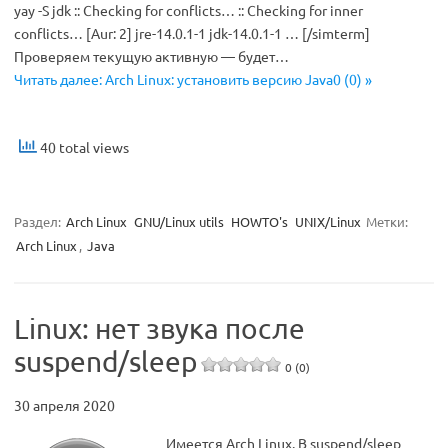
yay -S jdk :: Checking for conflicts… :: Checking for inner
conflicts… [Aur: 2] jre-14.0.1-1 jdk-14.0.1-1 … [/simterm]
Проверяем текущую активную — будет…
Читать далее: Arch Linux: установить версию Java0 (0) »
40 total views
Раздел:
Arch Linux
GNU/Linux utils
HOWTO's
UNIX/Linux
Метки:
Arch Linux
,
Java
Linux: нет звука после
suspend/sleep
0 (0)
30 апреля 2020
Имеется Arch Linux. В suspend/sleep