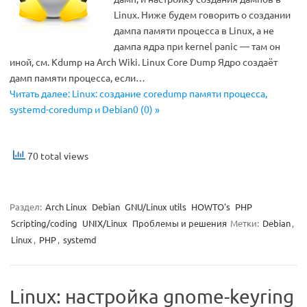
Linux. Ниже будем говорить о создании
дампа памяти процесса в Linux, а не
дампа ядра при kernel panic — там он
иной, см. Kdump на Arch Wiki. Linux Core Dump Ядро создаёт
дамп памяти процесса, если…
Читать далее: Linux: создание coredump памяти процесса,
systemd-coredump и Debian0 (0) »
70 total views
Раздел:
Arch Linux
Debian
GNU/Linux utils
HOWTO's
PHP
Scripting/coding
UNIX/Linux
Проблемы и решения
Метки:
Debian
,
Linux
,
PHP
,
systemd
Linux: настройка gnome-keyring