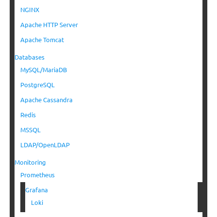
NGINX
Apache HTTP Server
Apache Tomcat
Databases
MySQL/MariaDB
PostgreSQL
Apache Cassandra
Redis
MSSQL
LDAP/OpenLDAP
Monitoring
Prometheus
Grafana
Loki