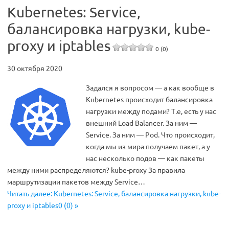
Kubernetes: Service,
балансировка нагрузки, kube-
proxy и iptables
0 (0)
30 октября 2020
Задался я вопросом — а как вообще в
Kubernetes происходит балансировка
нагрузки между подами? Т.е, есть у нас
внешний Load Balancer. За ним —
Service. За ним — Pod. Что происходит,
когда мы из мира получаем пакет, а у
нас несколько подов — как пакеты
между ними распределяются? kube-proxy За правила
маршрутизации пакетов между Service…
Читать далее: Kubernetes: Service, балансировка нагрузки, kube-
proxy и iptables0 (0) »