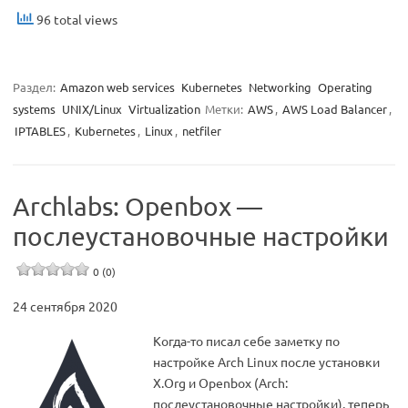
96 total views
Раздел:
Amazon web services
Kubernetes
Networking
Operating
systems
UNIX/Linux
Virtualization
Метки:
AWS
,
AWS Load Balancer
,
IPTABLES
,
Kubernetes
,
Linux
,
netfiler
Archlabs: Openbox —
послеустановочные настройки
0 (0)
24 сентября 2020
Когда-то писал себе заметку по
настройке Arch Linux после установки
X.Org и Openbox (Arch:
послеустановочные настройки), теперь