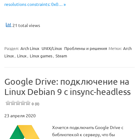
resolutions constraints: 0x0… »
21 total views
Раздел:
Arch Linux
UNIX/Linux
Проблемы и решения
Метки:
Arch
Linux
,
Linux
,
Linux games
,
Steam
Google Drive: подключение на
Linux Debian 9 с insync-headless
0 (0)
23 апреля 2020
Хочется подключить Google Drive с
библиотекой к серверу, что бы