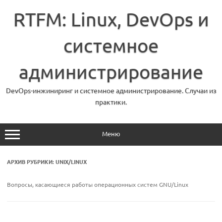
Перейти
к
RTFM: Linux, DevOps и
содержимому
системное
администрирование
DevOps-инжиниринг и системное администрирование. Случаи из
практики.
Меню
АРХИВ РУБРИКИ:
UNIX/LINUX
Вопросы, касающиеся работы операционных систем GNU/Linux