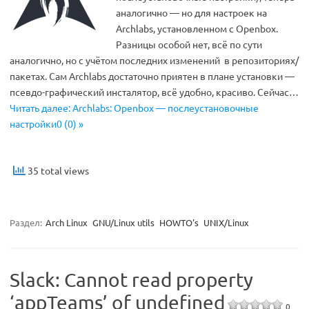
аналогично — но для настроек на
Archlabs, установленном с Openbox.
Разницы особой нет, всё по сути
аналогично, но с учётом последних изменений в репозиториях/
пакетах. Сам Archlabs достаточно приятен в плане установки —
псевдо-графический инсталятор, всё удобно, красиво. Сейчас…
Читать далее: Archlabs: Openbox — послеустановочные
настройки0 (0) »
35 total views
Раздел:
Arch Linux
GNU/Linux utils
HOWTO's
UNIX/Linux
Slack: Cannot read property
‘appTeams’ of undefined
0