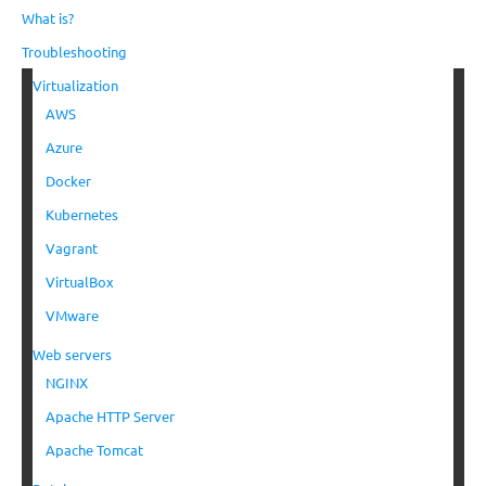
What is?
Troubleshooting
Virtualization
AWS
Azure
Docker
Kubernetes
Vagrant
VirtualBox
VMware
Web servers
NGINX
Apache HTTP Server
Apache Tomcat