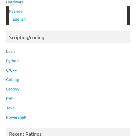
Hardware
Разное
English
Scripting/coding
bash
Python
C/C++
Golang
Groovy
PHP
Java
PowerShell
Recent Ratings