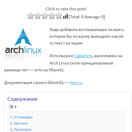
Click to rate this post!
[Total:
0
Average:
0
]
Надо добавить всплывающее окошко,
которое бы по крону выводило какой-
то текст на экран.
Используем
, выполняем на
libnofity
Arch Linux (хотя принципиальной
разницы нет — хоть на Убунте).
Документация самого libnotify —
тут>>>
.
Содержание
Установка
Иконки
Примеры