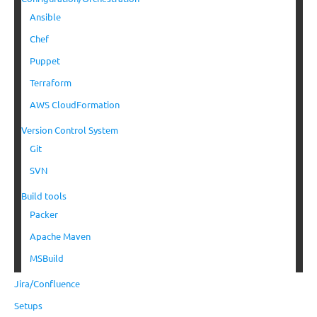
Ansible
Chef
Puppet
Terraform
AWS CloudFormation
Version Control System
Git
SVN
Build tools
Packer
Apache Maven
MSBuild
Jira/Confluence
Setups