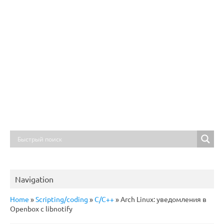
Navigation
Home
»
Scripting/coding
»
C/C++
»
Arch Linux: уведомления в
Openbox с libnotify