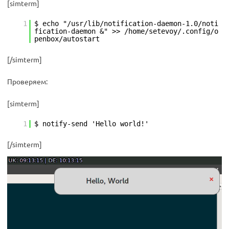
[simterm]
1
$ echo "/usr/lib/notification-daemon-1.0/noti
fication-daemon &" >> /home/setevoy/.config/o
penbox/autostart
[/simterm]
Проверяем:
[simterm]
1
$ notify-send 'Hello world!'
[/simterm]