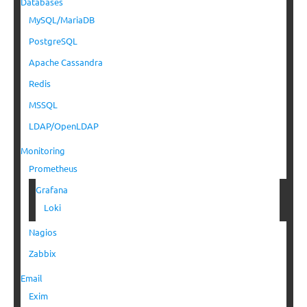
Databases
MySQL/MariaDB
PostgreSQL
Apache Cassandra
Redis
MSSQL
LDAP/OpenLDAP
Monitoring
Prometheus
Grafana
Loki
Nagios
Zabbix
Email
Exim