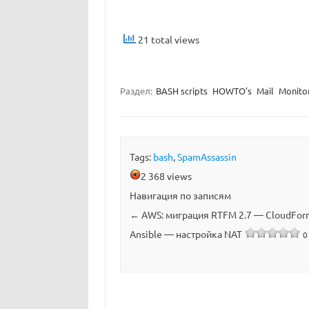
21 total views
Раздел:
BASH scripts
HOWTO's
Mail
Monito
Tags:
bash
,
SpamAssassin
2 368 views
Навигация по записям
←
AWS: миграция RTFM 2.7 — CloudFor
Ansible — наcтройка NAT
0