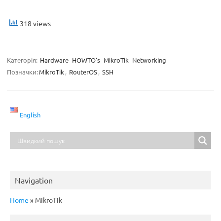
318 views
Категорія:
Hardware
HOWTO's
MikroTik
Networking
Позначки:
MikroTik
,
RouterOS
,
SSH
English
Navigation
Home
»
MikroTik