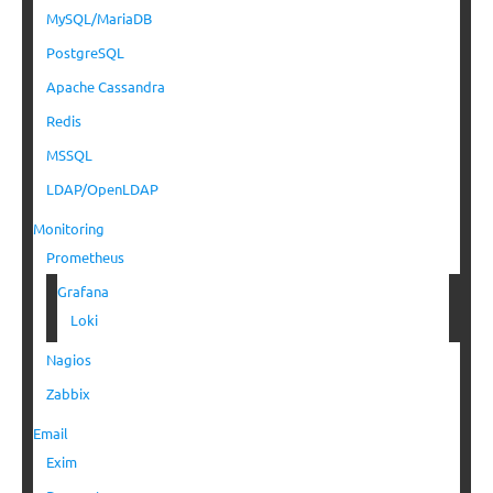
MySQL/MariaDB
PostgreSQL
Apache Cassandra
Redis
MSSQL
LDAP/OpenLDAP
Monitoring
Prometheus
Grafana
Loki
Nagios
Zabbix
Email
Exim