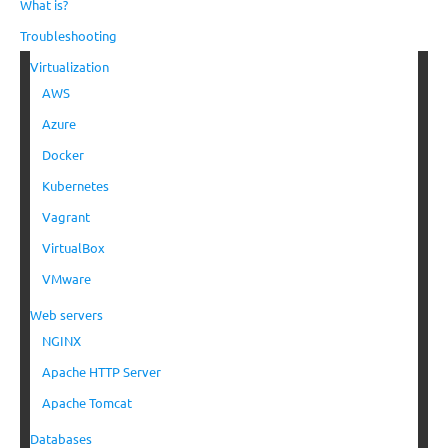
What is?
Troubleshooting
Virtualization
AWS
Azure
Docker
Kubernetes
Vagrant
VirtualBox
VMware
Web servers
NGINX
Apache HTTP Server
Apache Tomcat
Databases