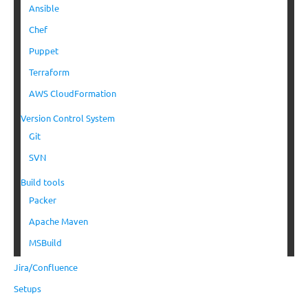
Ansible
Chef
Puppet
Terraform
AWS CloudFormation
Version Control System
Git
SVN
Build tools
Packer
Apache Maven
MSBuild
Jira/Confluence
Setups