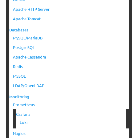
Apache HTTP Server
Apache Tomcat
Databases
MySQL/MariaDB
PostgreSQL
Apache Cassandra
Redis
MSSQL
LDAP/OpenLDAP
Monitoring
Prometheus
Grafana
Loki
Nagios