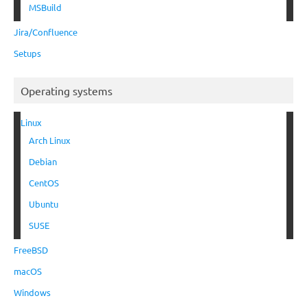
MSBuild
Jira/Confluence
Setups
Operating systems
Linux
Arch Linux
Debian
CentOS
Ubuntu
SUSE
FreeBSD
macOS
Windows