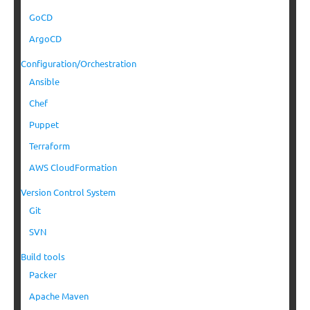
GoCD
ArgoCD
Configuration/Orchestration
Ansible
Chef
Puppet
Terraform
AWS CloudFormation
Version Control System
Git
SVN
Build tools
Packer
Apache Maven