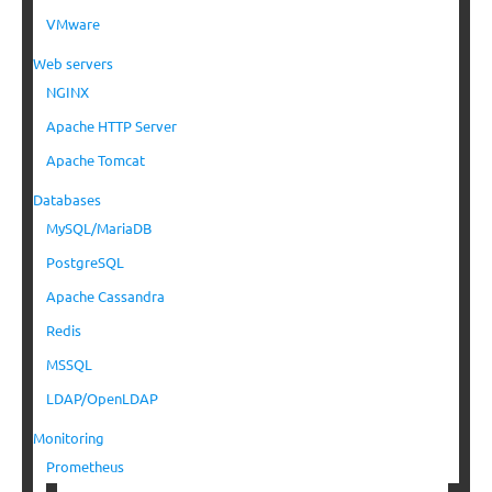
VMware
Web servers
NGINX
Apache HTTP Server
Apache Tomcat
Databases
MySQL/MariaDB
PostgreSQL
Apache Cassandra
Redis
MSSQL
LDAP/OpenLDAP
Monitoring
Prometheus