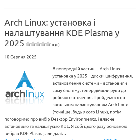
Arch Linux: установка і
налаштування KDE Plasma у
2025
0 (0)
10 Серпня 2025
В попередній частині – Arch Linux:
установка у 2025 – диски, шифрування,
встановлення системи – встановили
саму систему, тепер дійшли руки до
робочого оточення. Пройдемось по
загальним налаштуванням Arch linux
(точніше, будь-якого Linux), потім
поговоримо про вибір Desktop Environments, і власне
встановимо та налаштуємо KDE. Я собі цього разу основною
вибрав KDE Plasma, але далі…