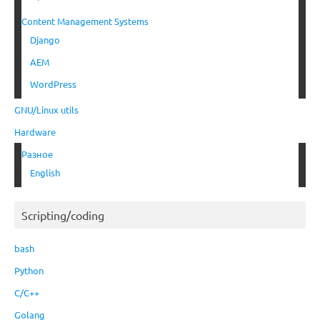
Content Management Systems
Django
AEM
WordPress
GNU/Linux utils
Hardware
Разное
English
Scripting/coding
bash
Python
C/C++
Golang