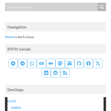
Navigation
Home
»
Arch Linux
RTFM Socials
DevOops
CI/CD
Jenkins