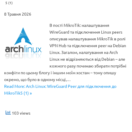
5 (1)
8 Травня 2026
В пості MikroTik: налаштування
WireGuard та підключення Linux peers
описував налаштування MikroTik в ролі
VPN Hub та підключення peer на Debian
Linux. Загалом, налатування на Arch
Linux не відрізняються від Debian – але
кожного разу починаю збирати потрібні
конфіги по цьому блогу і іншим моїм хостам – тому опишу
окремо, що було в одному місці,…
Read More: Arch Linux: WireGuard Peer для підключення до
MikroTik5 (1) »
103 views