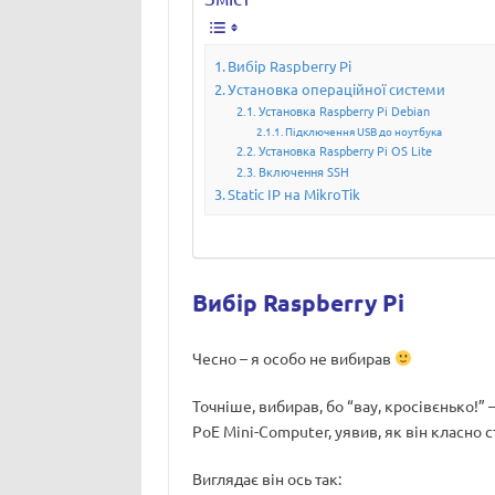
Вибір Raspberry Pi
Установка операційної системи
Установка Raspberry Pi Debian
Підключення USB до ноутбука
Установка Raspberry Pi OS Lite
Включення SSH
Static IP на MikroTik
Вибір Raspberry Pi
Чесно – я особо не вибирав
Точніше, вибирав, бо “вау, кросівєнько!”
PoE Mini-Computer, уявив, як він класно 
Виглядає він ось так: