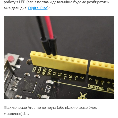
роботу з LED (але з портами детальніше будемо розбиратись
вже далі, див.
Digital Pins
):
Підключаємо Arduino до ноута (або підключаємо блок
живлення), і…