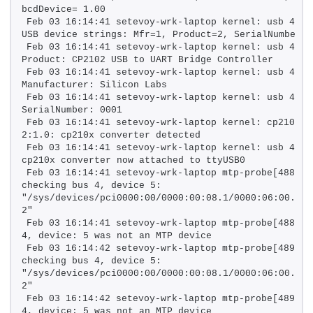
bcdDevice= 1.00
Feb 03 16:14:41 setevoy-wrk-laptop kernel: usb 4-2: 
USB device strings: Mfr=1, Product=2, SerialNumber=3
Feb 03 16:14:41 setevoy-wrk-laptop kernel: usb 4-2: 
Product: CP2102 USB to UART Bridge Controller
Feb 03 16:14:41 setevoy-wrk-laptop kernel: usb 4-2: 
Manufacturer: Silicon Labs
Feb 03 16:14:41 setevoy-wrk-laptop kernel: usb 4-2: 
SerialNumber: 0001
Feb 03 16:14:41 setevoy-wrk-laptop kernel: cp210x 4
2:1.0: cp210x converter detected
Feb 03 16:14:41 setevoy-wrk-laptop kernel: usb 4-2: 
cp210x converter now attached to ttyUSB0
Feb 03 16:14:41 setevoy-wrk-laptop mtp-probe[48870]:
checking bus 4, device 5: 
"/sys/devices/pci0000:00/0000:00:08.1/0000:06:00.4/u
2"
Feb 03 16:14:41 setevoy-wrk-laptop mtp-probe[48870]:
4, device: 5 was not an MTP device
Feb 03 16:14:42 setevoy-wrk-laptop mtp-probe[48931]:
checking bus 4, device 5: 
"/sys/devices/pci0000:00/0000:00:08.1/0000:06:00.4/u
2"
Feb 03 16:14:42 setevoy-wrk-laptop mtp-probe[48931]:
4, device: 5 was not an MTP device