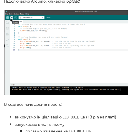
Підключаємо Arduino, клікаємо
Upload
:
В коді все наче досить просто:
виконуємо ініціалізацію
(13 pin на платі)
LED_BUILTIN
запускаємо цикл, в якому
подаємо живлення на
LED_BUILTIN