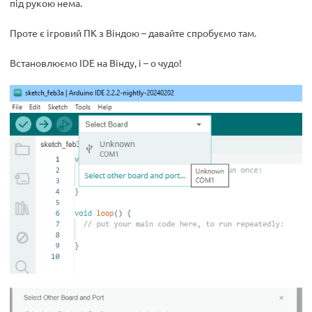
під рукою нема.
Проте є ігровий ПК з Віндою – давайте спробуємо там.
Встановлюємо IDE на Вінду, і – о чудо!