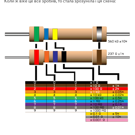
Коли ж вже це все зробив, то стала зрозуміла і ця схема: