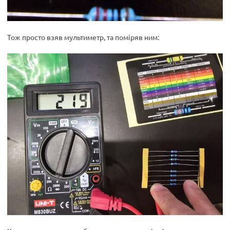
Тож просто взяв мультиметр, та поміряв ним: