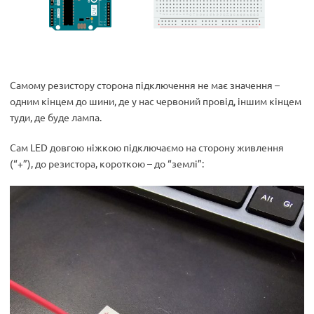
Самому резистору сторона підключення не має значення –
одним кінцем до шини, де у нас червоний провід, іншим кінцем
туди, де буде лампа.
Сам LED довгою ніжкою підключаємо на сторону живлення
(“+”), до резистора, короткою – до “землі”: