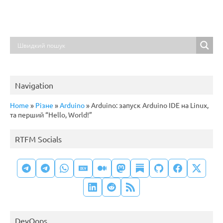
Navigation
Home
»
Різне
»
Arduino
»
Arduino: запуск Arduino IDE на Linux,
та перший “Hello, World!”
RTFM Socials
DevOops