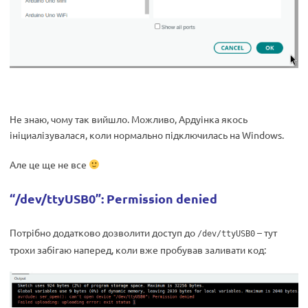
Не знаю, чому так вийшло. Можливо, Ардуінка якось
ініциалізувалася, коли нормально підключилась на Windows.
Але це ще не все
“/dev/ttyUSB0”: Permission denied
Потрібно додатково дозволити доступ до
– тут
/dev/ttyUSB0
трохи забігаю наперед, коли вже пробував заливати код: