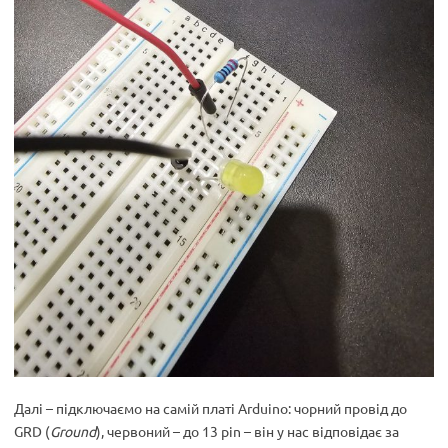
Далі – підключаємо на самій платі Arduino: чорний провід до
GRD (
Ground
), червоний – до 13 pin – він у нас відповідає за