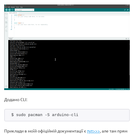
Додамо CLI:
$ sudo pacman -S arduino-cli
Приклади в моїй офіційній документації є
тут>>>
, але там прям