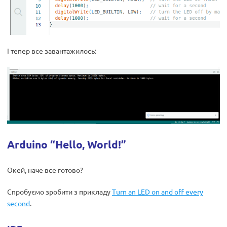
І тепер все завантажилось:
Arduino “Hello, World!”
Окей, наче все готово?
Спробуємо зробити з прикладу
Turn an LED on and off every
second
.