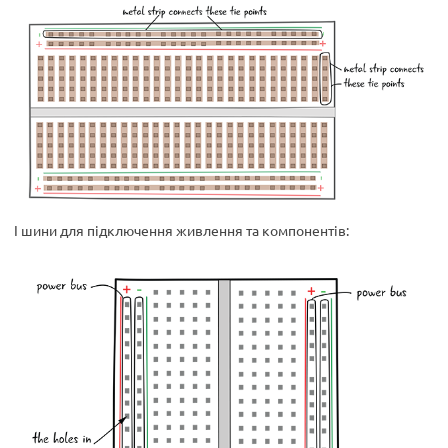
І шини для підключення живлення та компонентів: