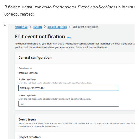
В бакеті налаштовуємо
Properties > Event notifications
на івенти
:
ObjectCreated