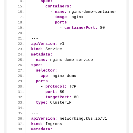
spec:
containers:
        - 
name:
 nginx-demo-container
image:
 nginx
ports:
            - 
containerPort:
80
---
apiVersion:
 v1
kind:
 Service
metadata:
name:
 nginx-demo-service
spec:
selector:
app:
 nginx-demo
ports:
    - 
protocol:
 TCP
port:
80
targetPort:
80
type:
 ClusterIP
---
apiVersion:
 networking.k8s.io/v1
kind:
 Ingress
metadata: