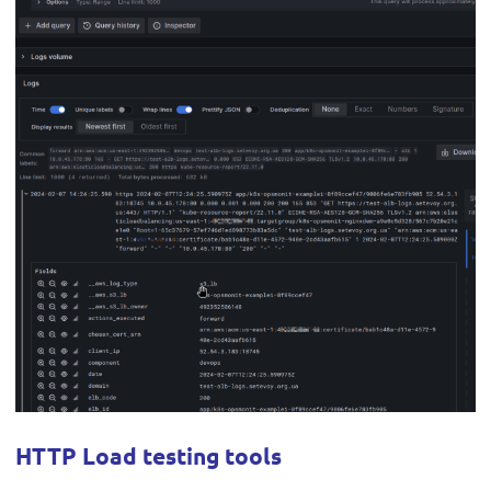
HTTP Load testing tools