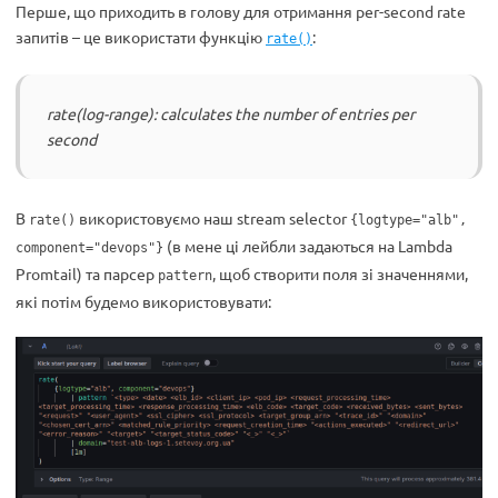
Перше, що приходить в голову для отримання per-second rate
запитів – це використати функцію
:
rate()
rate(log-range): calculates the number of entries per
second
В
використовуємо наш stream selector
rate()
{logtype="alb",
(в мене ці лейбли задаються на Lambda
component="devops"}
Promtail) та парсер
, щоб створити поля зі значеннями,
pattern
які потім будемо використовувати: