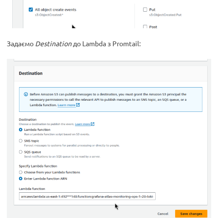
Задаємо
Destination
до Lambda з Promtail: