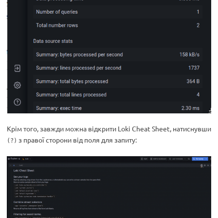
Крім того, завжди можна відкрити Loki Cheat Sheet, натиснувши
з правої сторони від поля для запиту:
(?)