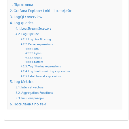
Підготовка
Grafana Explore: Loki – інтерфейс
LogQL: overview
Log queries
Log Stream Selectors
Log Pipeline
Log Line filtering
Parser expressions
json
logfmt
regexp
pattern
Tag filtering expressions
Log line formatting expressions
Label format expressions
Log Metrics
Interval vectors
Aggregation Functions
Інші оператори
Посилання по темі