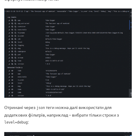
Отримані через
теги можна далі використати для
json
додаткових фільтрів, наприклад – вибрати тільки строки з
:
level=debug