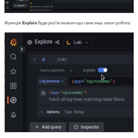
Функція
Explain
буде роз’яснювати що саме ваш запит робить: