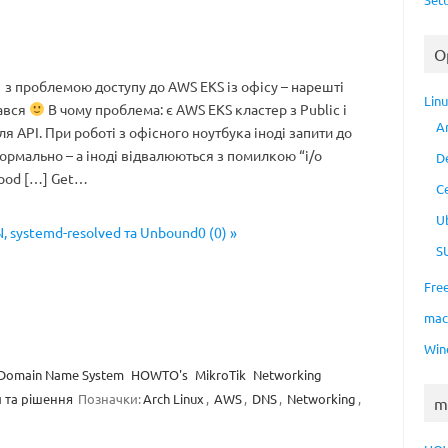
O
з проблемою доступу до AWS EKS із офісу – нарешті
Lin
рався
В чому проблема: є AWS EKS кластер з Public і
A
ля API. При роботі з офісного ноутбука іноді запити до
ормально – а іноді відвалюються з помилкою “i/o
D
t pod […] Get…
C
U
, systemd-resolved та Unbound0 (0) »
S
Fre
ma
Win
Domain Name System
HOWTO's
MikroTik
Networking
 та рішення
Позначки:
Arch Linux
,
AWS
,
DNS
,
Networking
,
m