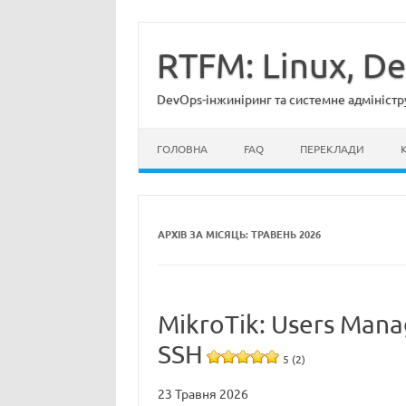
Перейти
до
вмісту
RTFM: Linux, D
DevOps-інжиніринг та системне адміністр
ГОЛОВНА
FAQ
ПЕРЕКЛАДИ
АРХІВ ЗА МІСЯЦЬ:
ТРАВЕНЬ 2026
MikroTik: Users Man
SSH
5 (2)
23 Травня 2026