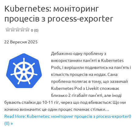
Kubernetes: моніторинг
процесів з process-exporter
0 (0)
22 Вересня 2025
Дебажимо одну проблему з
використанням пам’яті в Kubernetes
Pods, і вирішили подивитись на пам’ять і
кількість процесів на нодах. Сама
проблема полягає в тому, що зазвичай
Kubernetes Pod з Livekit споживає
близько 2 гігабайт пам’яті, але іноді
бувають спайки до 10-11 гіг, через що под вбивається: Що ми
хочемо визначити: це один процес починає стільки…
Read More: Kubernetes: моніторинг процесів з process-exporter0
(0) »