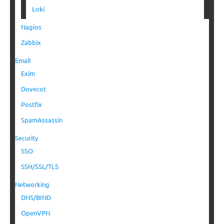
Loki
Nagios
Zabbix
Email
Exim
Dovecot
Postfix
SpamAssassin
Security
SSO
SSH/SSL/TLS
Networking
DNS/BIND
OpenVPN