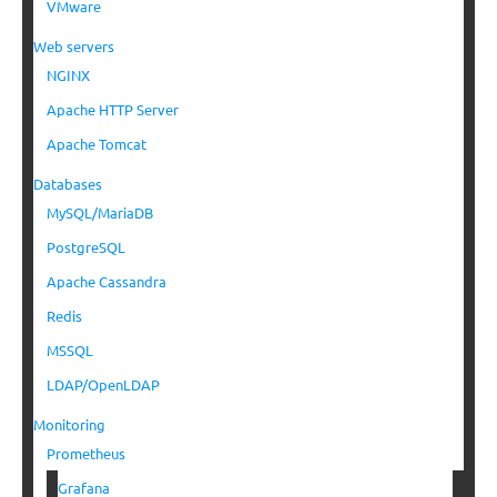
VMware
Web servers
NGINX
Apache HTTP Server
Apache Tomcat
Databases
MySQL/MariaDB
PostgreSQL
Apache Cassandra
Redis
MSSQL
LDAP/OpenLDAP
Monitoring
Prometheus
Grafana