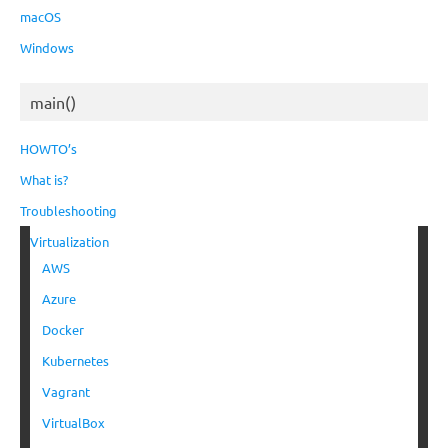
macOS
Windows
main()
HOWTO’s
What is?
Troubleshooting
Virtualization
AWS
Azure
Docker
Kubernetes
Vagrant
VirtualBox