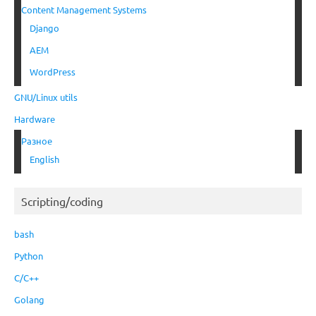
Content Management Systems
Django
AEM
WordPress
GNU/Linux utils
Hardware
Разное
English
Scripting/coding
bash
Python
C/C++
Golang