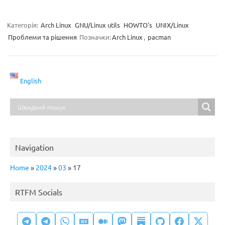
Категорія:
Arch Linux
GNU/Linux utils
HOWTO's
UNIX/Linux
Проблеми та рішення
Позначки:
Arch Linux
,
pacman
English
Navigation
Home
»
2024
»
03
»
17
RTFM Socials