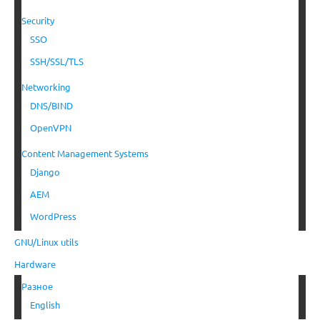
Security
SSO
SSH/SSL/TLS
Networking
DNS/BIND
OpenVPN
Content Management Systems
Django
AEM
WordPress
GNU/Linux utils
Hardware
Разное
English