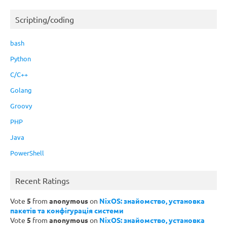
Scripting/coding
bash
Python
C/C++
Golang
Groovy
PHP
Java
PowerShell
Recent Ratings
Vote
5
from
anonymous
on
NixOS: знайомство, установка
пакетів та конфігурація системи
Vote
5
from
anonymous
on
NixOS: знайомство, установка