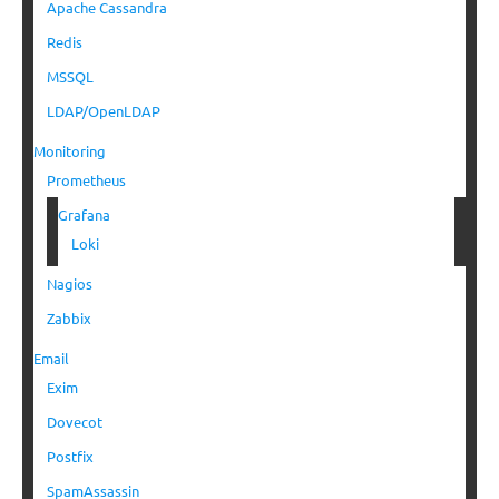
Apache Cassandra
Redis
MSSQL
LDAP/OpenLDAP
Monitoring
Prometheus
Grafana
Loki
Nagios
Zabbix
Email
Exim
Dovecot
Postfix
SpamAssassin