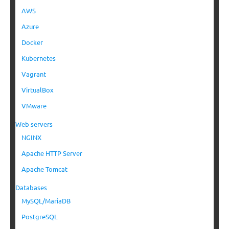
AWS
Azure
Docker
Kubernetes
Vagrant
VirtualBox
VMware
Web servers
NGINX
Apache HTTP Server
Apache Tomcat
Databases
MySQL/MariaDB
PostgreSQL