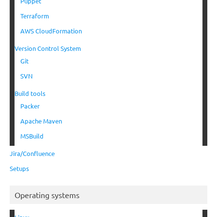
Puppet
Terraform
AWS CloudFormation
Version Control System
Git
SVN
Build tools
Packer
Apache Maven
MSBuild
Jira/Confluence
Setups
Operating systems