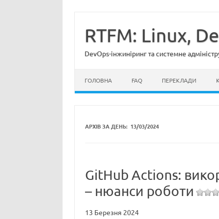
Перейти
до
вмісту
RTFM: Linux, D
DevOps-інжиніринг та системне адміністр
ГОЛОВНА
FAQ
ПЕРЕКЛАДИ
АРХІВ ЗА ДЕНЬ:
13/03/2024
GitHub Actions: вик
– нюанси роботи
13 Березня 2024