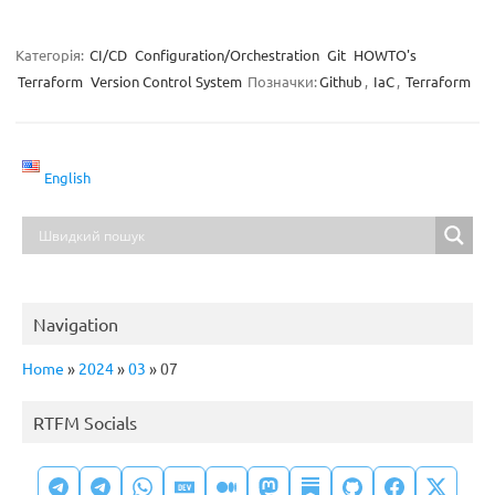
Категорія:
CI/CD
Configuration/Orchestration
Git
HOWTO's
Terraform
Version Control System
Позначки:
Github
,
IaC
,
Terraform
English
Navigation
Home
»
2024
»
03
»
07
RTFM Socials