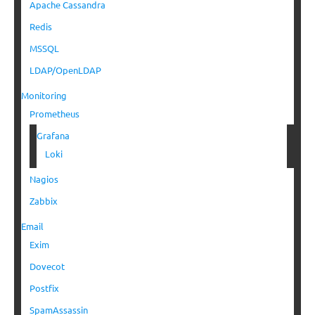
Apache Cassandra
Redis
MSSQL
LDAP/OpenLDAP
Monitoring
Prometheus
Grafana
Loki
Nagios
Zabbix
Email
Exim
Dovecot
Postfix
SpamAssassin