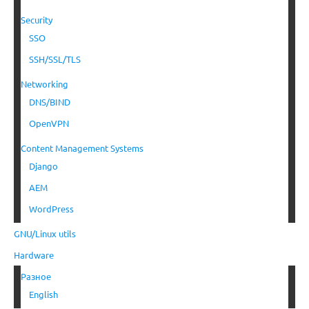
Security
SSO
SSH/SSL/TLS
Networking
DNS/BIND
OpenVPN
Content Management Systems
Django
AEM
WordPress
GNU/Linux utils
Hardware
Разное
English