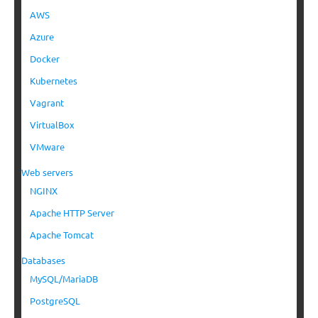
AWS
Azure
Docker
Kubernetes
Vagrant
VirtualBox
VMware
Web servers
NGINX
Apache HTTP Server
Apache Tomcat
Databases
MySQL/MariaDB
PostgreSQL