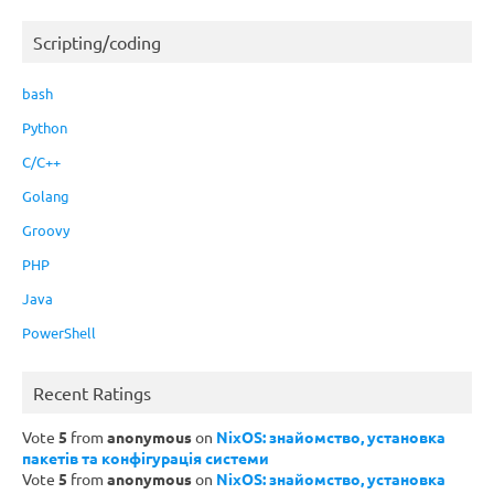
Scripting/coding
bash
Python
C/C++
Golang
Groovy
PHP
Java
PowerShell
Recent Ratings
Vote
5
from
anonymous
on
NixOS: знайомство, установка
пакетів та конфігурація системи
Vote
5
from
anonymous
on
NixOS: знайомство, установка