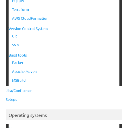
Puppet
Terraform
AWS CloudFormation
Version Control System
Git
SVN
Build tools
Packer
Apache Maven
MSBuild
Jira/Confluence
Setups
Operating systems