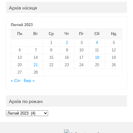
Архів місяця
Лютий 2023
Пн
Вт
Ср
Чт
Пт
Сб
Нд
1
2
3
4
5
6
7
8
9
10
11
12
13
14
15
16
17
18
19
20
21
22
23
24
25
26
27
28
« Січ
Бер »
Архів по рокам
Архів
по
рокам