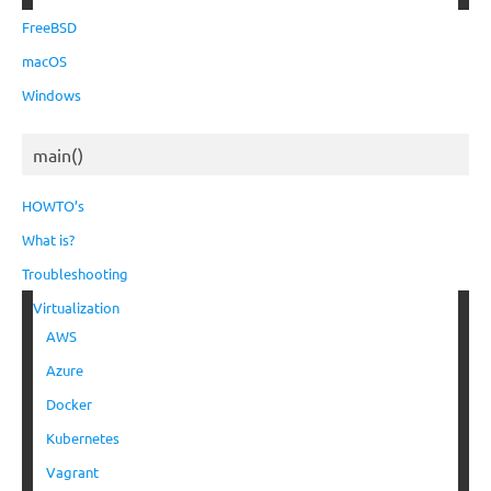
FreeBSD
macOS
Windows
main()
HOWTO’s
What is?
Troubleshooting
Virtualization
AWS
Azure
Docker
Kubernetes
Vagrant