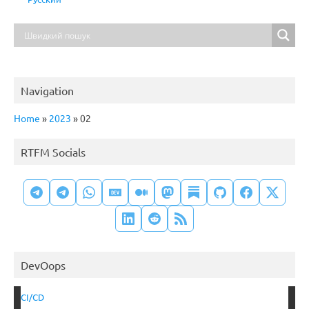
Navigation
Home
»
2023
»
02
RTFM Socials
DevOops
CI/CD