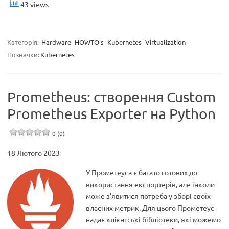
43 views
Категорія:
Hardware
HOWTO's
Kubernetes
Virtualization
Позначки:
Kubernetes
Prometheus: створення Custom
Prometheus Exporter на Python
0 (0)
18 Лютого 2023
У Прометеуса є багато готових до
використання експортерів, але інколи
може з’явитися потреба у зборі своїх
власних метрик. Для цього Прометеус
надає клієнтські бібліотеки, які можемо