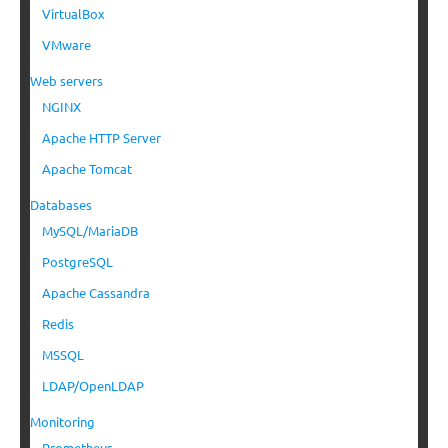
VirtualBox
VMware
Web servers
NGINX
Apache HTTP Server
Apache Tomcat
Databases
MySQL/MariaDB
PostgreSQL
Apache Cassandra
Redis
MSSQL
LDAP/OpenLDAP
Monitoring
Prometheus