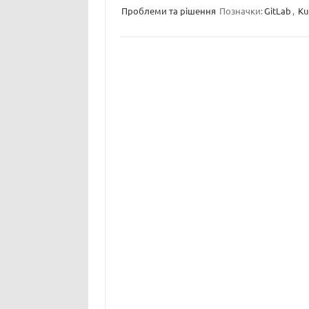
Проблеми та рішення
Позначки:
GitLab
,
Ku