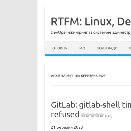
Перейти
до
вмісту
RTFM: Linux, D
DevOps-інжиніринг та системне адміністр
ГОЛОВНА
FAQ
ПЕРЕКЛАДИ
АРХІВ ЗА МІСЯЦЬ:
БЕРЕЗЕНЬ 2023
GitLab: gitlab-shell 
refused
0 (0)
21 Березня 2023