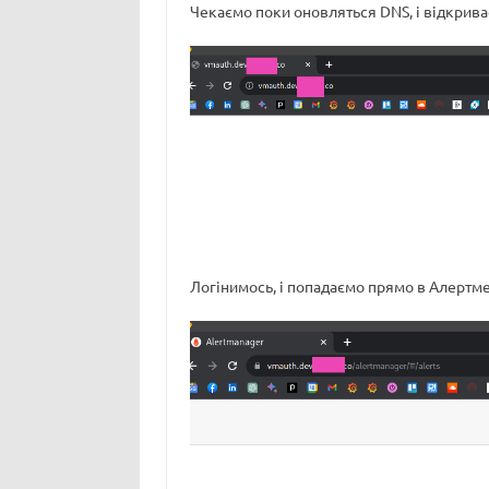
Чекаємо поки оновляться DNS, і відкриває
Логінимось, і попадаємо прямо в Алертм