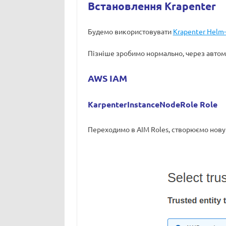
Встановлення Krapenter
Будемо використовувати
Krapenter Helm-
Пізніше зробимо нормально, через автом
AWS IAM
KarpenterInstanceNodeRole Role
Переходимо в АІМ Roles, створюємо нов