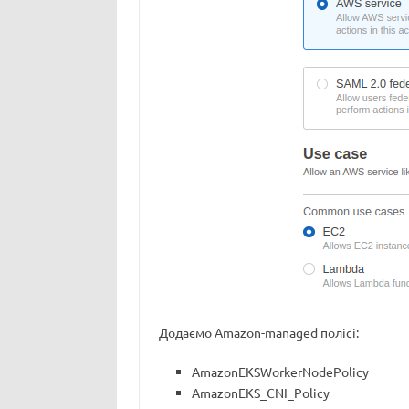
Додаємо Amazon-managed полісі:
AmazonEKSWorkerNodePolicy
AmazonEKS_CNI_Policy