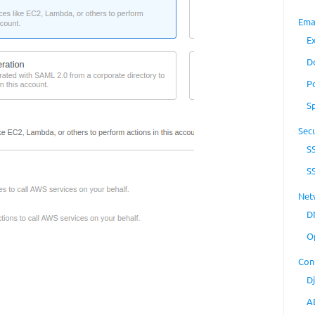
Ema
E
D
P
S
Secu
S
S
Net
D
O
Con
D
A