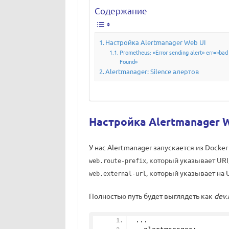
Содержание
Настройка Alertmanager Web UI
Prometheus: «Error sending alert» err=»bad
Found»
Alertmanager: Silence алертов
Настройка Alertmanager 
У нас Alertmanager запускается из Docke
, который указывает URI
web.route-prefix
, который указывает на 
web.external-url
Полностью путь будет выглядеть как
dev.
...