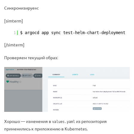
Синхронизируем:
[simterm]
1
$ argocd app sync test-helm-chart-deployment
[/simterm]
Проверяем текущий образ:
Хорошо — изменения в
из репозитория
values.yaml
применились к приложению в Kubernetes.