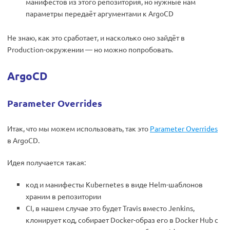
манифестов из этого репозитория, но нужные нам
параметры передаёт аргументами к ArgoCD
Не знаю, как это сработает, и насколько оно зайдёт в
Production-окружении — но можно попробовать.
ArgoCD
Parameter Overrides
Итак, что мы можем использовать, так это
Parameter Overrides
в ArgoCD.
Идея получается такая:
код и манифесты Kubernetes в виде Helm-шаблонов
храним в репозитории
CI, в нашем случае это будет Travis вместо Jenkins,
клонирует код, собирает Docker-образ его в Docker Hub с