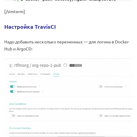
[/simterm]
Настройка TravisCI
Надо добавить несколько переменных — для логина в Docker
Hub и ArgoCD: