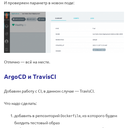
И проверяем параметр в новом поде:
Отлично — всё на месте.
ArgoCD и TravisCI
Добавим работу с CI, в данном случае — TravisCI.
Что надо сделать:
добавить в репозиторий
, из которого будем
Dockerfile
билдить тестовый образ