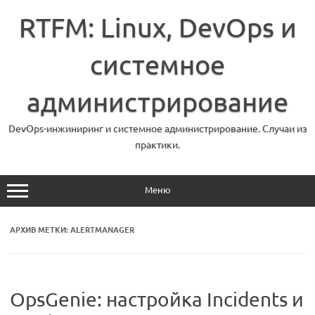
Перейти
к
RTFM: Linux, DevOps и
содержимому
системное
администрирование
DevOps-инжиниринг и системное администрирование. Случаи из
практики.
Меню
АРХИВ МЕТКИ:
ALERTMANAGER
OpsGenie: настройка Incidents и