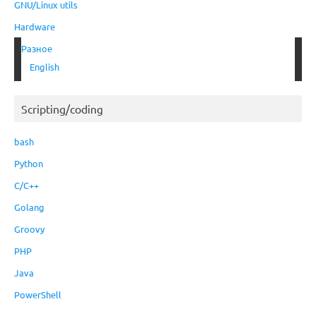
GNU/Linux utils
Hardware
Разное
English
Scripting/coding
bash
Python
C/C++
Golang
Groovy
PHP
Java
PowerShell