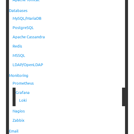
Databases
MySQL/MariaDB
PostgreSQL
Apache Cassandra
Redis
MSSQL
LDAP/OpenLDAP
Monitoring
Prometheus
Grafana
Loki
Nagios
Zabbix
Email