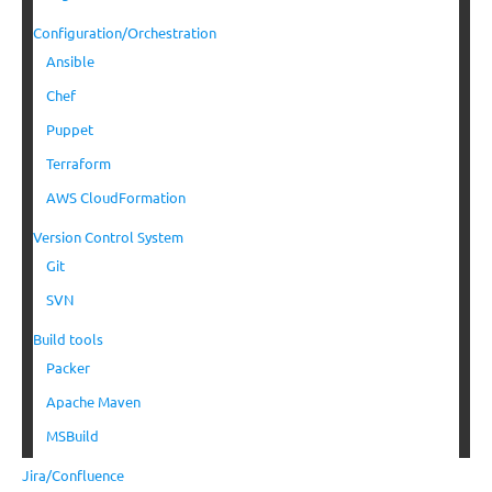
Configuration/Orchestration
Ansible
Chef
Puppet
Terraform
AWS CloudFormation
Version Control System
Git
SVN
Build tools
Packer
Apache Maven
MSBuild
Jira/Confluence