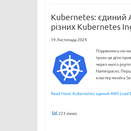
Kubernetes: єдиний 
різних Kubernetes In
19 Листопада 2024
Подивились ми на 
трохи це діло прив
через нього роутит
Namespaces. Перше
кластер якийсь Se
Read More: Kubernetes: єдиний AWS Load Ba
223 views