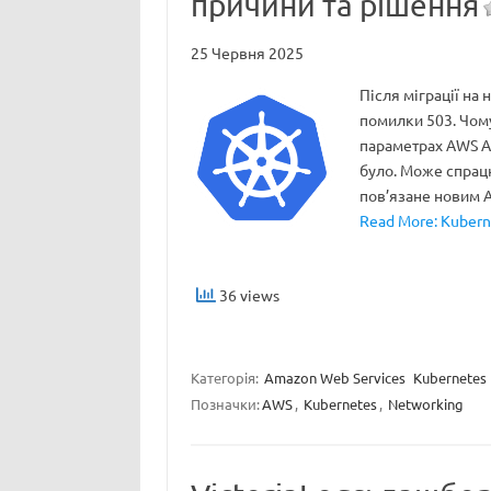
причини та рішення
25 Червня 2025
Після міграції на
помилки 503. Чому 
параметрах AWS ALB
було. Може спрацю
пов’язане новим 
Read More: Kubern
36 views
Категорія:
Amazon Web Services
Kubernetes
Позначки:
AWS
,
Kubernetes
,
Networking