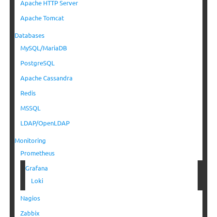
Apache HTTP Server
Apache Tomcat
Databases
MySQL/MariaDB
PostgreSQL
Apache Cassandra
Redis
MSSQL
LDAP/OpenLDAP
Monitoring
Prometheus
Grafana
Loki
Nagios
Zabbix