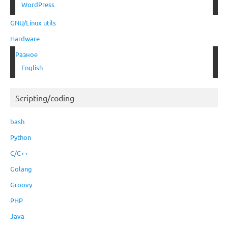
WordPress
GNU/Linux utils
Hardware
Разное
English
Scripting/coding
bash
Python
C/C++
Golang
Groovy
PHP
Java