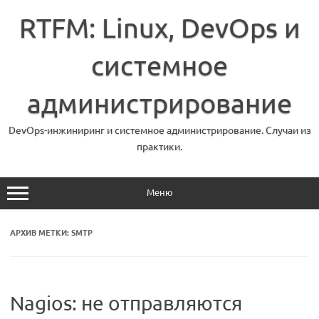
Перейти
к
RTFM: Linux, DevOps и
содержимому
системное
администрирование
DevOps-инжиниринг и системное администрирование. Случаи из
практики.
Меню
АРХИВ МЕТКИ:
SMTP
Nagios: не отправляются