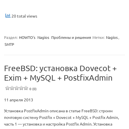
20 total views
Раздел:
HOWTO's
Nagios
Проблемы и решения
Метки:
Nagios
,
SMTP
FreeBSD: установка Dovecot +
Exim + MySQL + PostfixAdmin
0 (0)
11 апреля 2013
Установка PostfixAdmin описана в статье FreeBSD: строим
почтовую систему Postfix + Dovecot + MySQL + Postfix Admin,
часть 1 — установка и настройка Postfix Admin. Установка