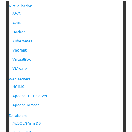
Virtualization
AWS
Azure
Docker
Kubernetes
Vagrant
VirtualBox
VMware
Web servers
NGINX
Apache HTTP Server
Apache Tomcat
Databases
MySQL/MariaDB