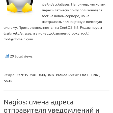
файл /etc/aliases. Например, мы хотим
пересылать всю почту пользователя
root на новом сервере, но не
настраивать полноценную почтовую
систему. Пример выполняется на CentOS 6.6. Редактируем
файл /etc/aliases, и в конец добавляем строку: root:
root@domain.com
29 total views
Раздел:
CentOS
Mail
UNIX/Linux
Разное
Метки:
Email
,
Linux
,
SMTP
Nagios: смена адреса
отправителя уведомлений и