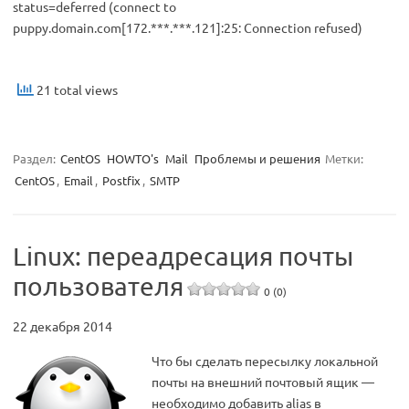
status=deferred (connect to
puppy.domain.com[172.***.***.121]:25: Connection refused)
21 total views
Раздел:
CentOS
HOWTO's
Mail
Проблемы и решения
Метки:
CentOS
,
Email
,
Postfix
,
SMTP
Linux: переадресация почты
пользователя
0 (0)
22 декабря 2014
Что бы сделать пересылку локальной
почты на внешний почтовый ящик —
необходимо добавить alias в