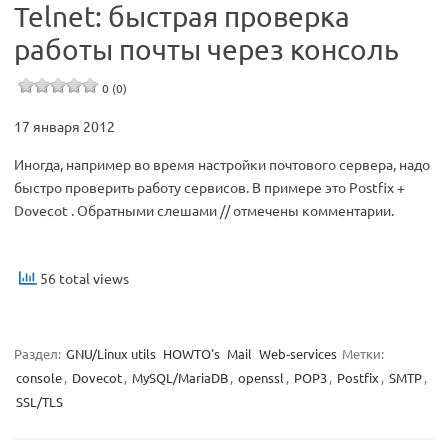
Telnet: быстрая проверка
работы почты через консоль
0 (0)
17 января 2012
Иногда, например во время настройки почтового сервера, надо
быстро проверить работу сервисов. В примере это Postfix +
Dovecot . Обратными слешами // отмечены комментарии.
56 total views
Раздел:
GNU/Linux utils
HOWTO's
Mail
Web-services
Метки:
console
,
Dovecot
,
MySQL/MariaDB
,
openssl
,
POP3
,
Postfix
,
SMTP
,
SSL/TLS