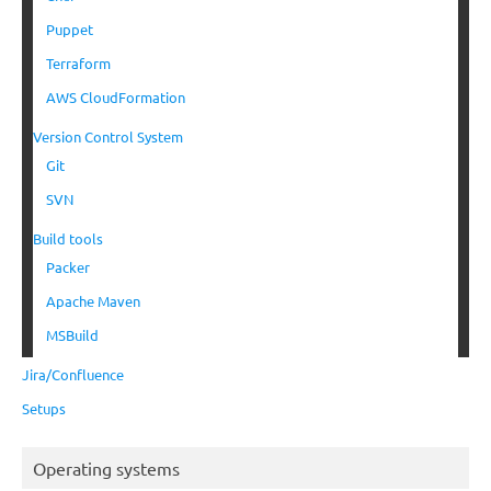
Puppet
Terraform
AWS CloudFormation
Version Control System
Git
SVN
Build tools
Packer
Apache Maven
MSBuild
Jira/Confluence
Setups
Operating systems