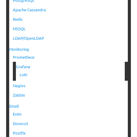
PostgreSQL
Apache Cassandra
Redis
MSSQL
LDAP/OpenLDAP
Monitoring
Prometheus
Grafana
Loki
Nagios
Zabbix
Email
Exim
Dovecot
Postfix