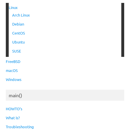
Linux
Arch Linux
Debian
CentOS
Ubuntu
SUSE
FreeBSD
macOS
Windows
main()
HOWTO’s
What is?
Troubleshooting