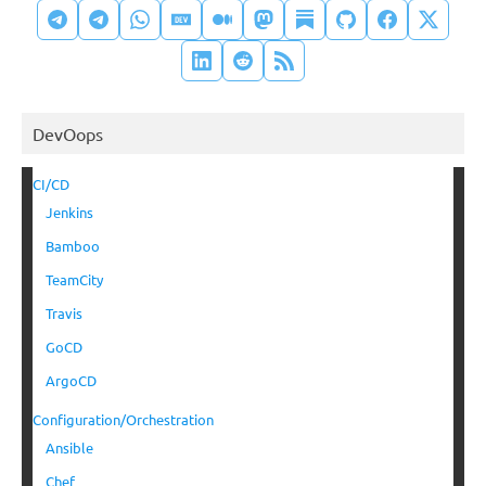
DevOops
CI/CD
Jenkins
Bamboo
TeamCity
Travis
GoCD
ArgoCD
Configuration/Orchestration
Ansible
Chef