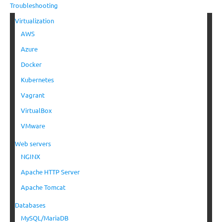
Troubleshooting
Virtualization
AWS
Azure
Docker
Kubernetes
Vagrant
VirtualBox
VMware
Web servers
NGINX
Apache HTTP Server
Apache Tomcat
Databases
MySQL/MariaDB