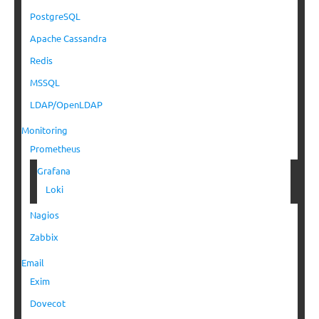
PostgreSQL
Apache Cassandra
Redis
MSSQL
LDAP/OpenLDAP
Monitoring
Prometheus
Grafana
Loki
Nagios
Zabbix
Email
Exim
Dovecot