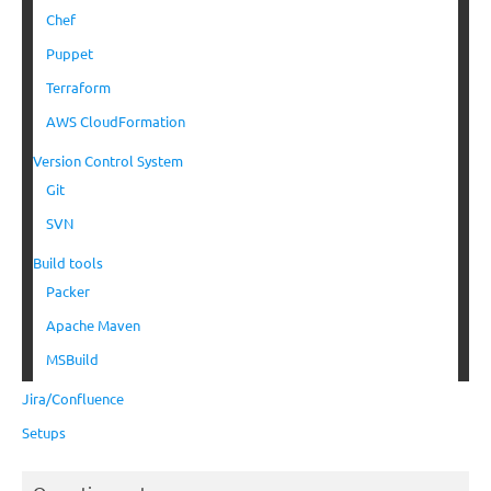
Chef
Puppet
Terraform
AWS CloudFormation
Version Control System
Git
SVN
Build tools
Packer
Apache Maven
MSBuild
Jira/Confluence
Setups