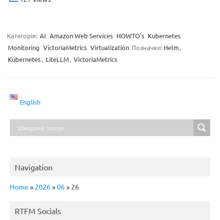
Категорія:
AI
Amazon Web Services
HOWTO's
Kubernetes
Monitoring
VictoriaMetrics
Virtualization
Позначки:
Helm
,
Kubernetes
,
LiteLLM
,
VictoriaMetrics
English
Navigation
Home
»
2026
»
06
»
26
RTFM Socials