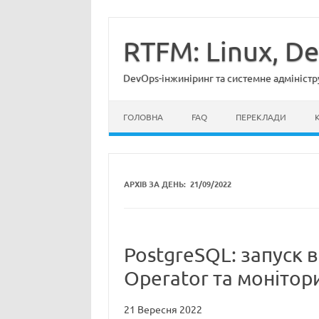
Перейти
до
вмісту
RTFM: Linux, D
DevOps-інжиніринг та системне адміністр
ГОЛОВНА
FAQ
ПЕРЕКЛАДИ
АРХІВ ЗА ДЕНЬ:
21/09/2022
PostgreSQL: запуск в
Operator та монітор
21 Вересня 2022