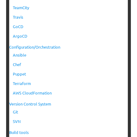
TeamCity
Travis
GoCD
ArgoCD
Configuration/Orchestration
Ansible
Chef
Puppet
Terraform
AWS CloudFormation
Version Control System
Git
SVN
Build tools