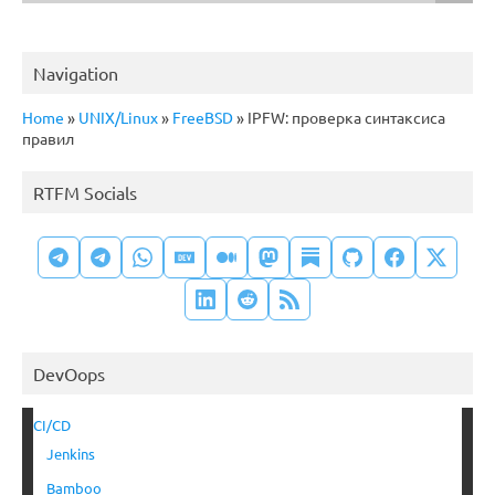
Navigation
Home
»
UNIX/Linux
»
FreeBSD
»
IPFW: проверка синтаксиса
правил
RTFM Socials
DevOops
CI/CD
Jenkins
Bamboo