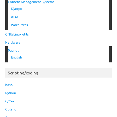
Content Management Systems
Django
AEM
WordPress
GNU/Linux utils
Hardware
Разное
English
Scripting/coding
bash
Python
C/C++
Golang