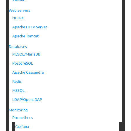
Web servers
NGINX
Apache HTTP Server
Apache Tomcat
Databases
MySQL/MariaDB
PostgreSQL
Apache Cassandra
Redis
MSSQL
LDAP/OpenLDAP
Monitoring
Prometheus
Grafana