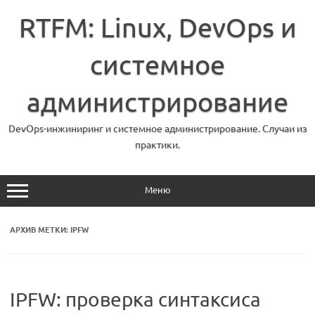
Перейти
к
RTFM: Linux, DevOps и
содержимому
системное
администрирование
DevOps-инжиниринг и системное администрирование. Случаи из
практики.
Меню
АРХИВ МЕТКИ:
IPFW
IPFW: проверка синтаксиса