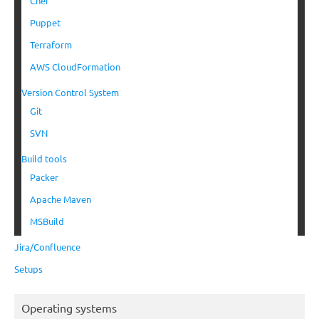
Chef
Puppet
Terraform
AWS CloudFormation
Version Control System
Git
SVN
Build tools
Packer
Apache Maven
MSBuild
Jira/Confluence
Setups
Operating systems