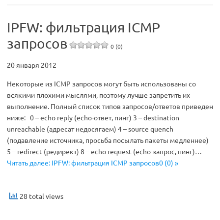
IPFW: фильтрация ICMP
запросов
0 (0)
20 января 2012
Некоторые из ICMP запросов могут быть использованы со
всякими плохими мыслями, поэтому лучше запретить их
выполнение. Полный список типов запросов/ответов приведен
ниже: 0 – echo reply (echo-ответ, пинг) 3 – destination
unreachable (адресат недосягаем) 4 – source quench
(подавление источника, просьба посылать пакеты медленнее)
5 – redirect (редирект) 8 – echo request (echo-запрос, пинг)…
Читать далее: IPFW: фильтрация ICMP запросов0 (0) »
28 total views