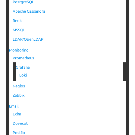
PostgreSQL
Apache Cassandra
Redis
MSSQL
LDAP/OpenLDAP
Monitoring
Prometheus
Grafana
Loki
Nagios
Zabbix
Email
Exim
Dovecot
Postfix