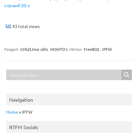
случаи0 (0) »
43 total views
Раздел:
GNU/Linux utils
HOWTO's
Метки:
FreeBSD
,
IPFW
Navigation
Home
»
IPFW
RTFM Socials