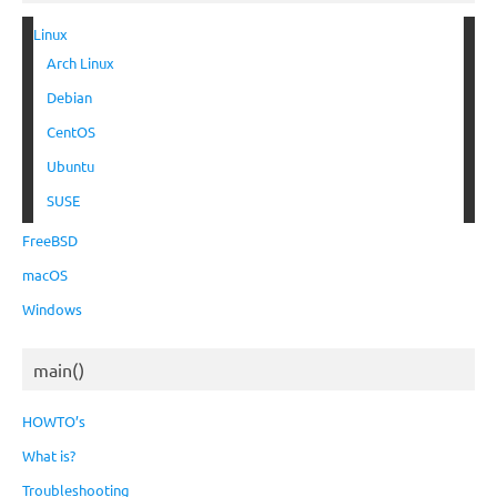
Linux
Arch Linux
Debian
CentOS
Ubuntu
SUSE
FreeBSD
macOS
Windows
main()
HOWTO’s
What is?
Troubleshooting