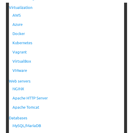
Virtualization
AWS
Azure
Docker
Kubernetes
Vagrant
VirtualBox
VMware
Web servers
NGINX
Apache HTTP Server
Apache Tomcat
Databases
MySQL/MariaDB