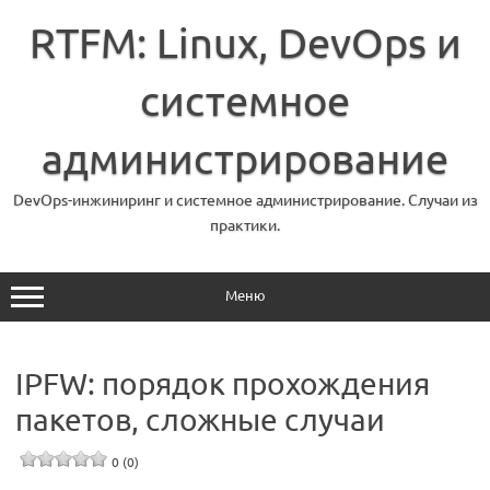
Перейти
к
RTFM: Linux, DevOps и
содержимому
системное
администрирование
DevOps-инжиниринг и системное администрирование. Случаи из
практики.
Меню
IPFW: порядок прохождения
пакетов, сложные случаи
0 (0)