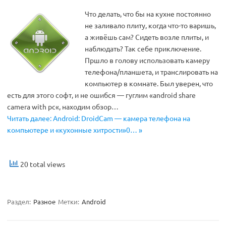
Что делать, что бы на кухне постоянно
не заливало плиту, когда что-то варишь,
а живёшь сам? Сидеть возле плиты, и
наблюдать? Так себе приключение.
Пршло в голову использовать камеру
телефона/планшета, и транслировать на
компьютер в комнате. Был уверен, что
есть для этого софт, и не ошибся — гуглим «android share
camera with pc«, находим обзор…
Читать далее: Android: DroidCam — камера телефона на
компьютере и «кухонные хитрости»0… »
20 total views
Раздел:
Разное
Метки:
Android