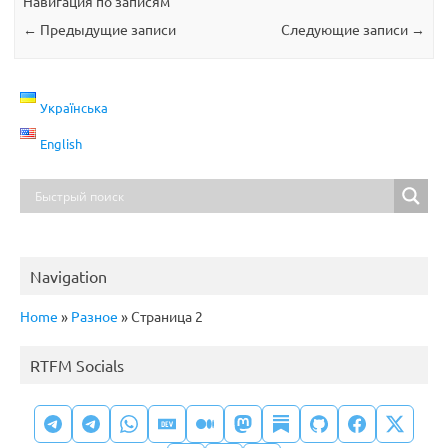
Навигация по записям
←
Предыдущие записи
Следующие записи
→
Українська
English
Navigation
Home
»
Разное
»
Страница 2
RTFM Socials