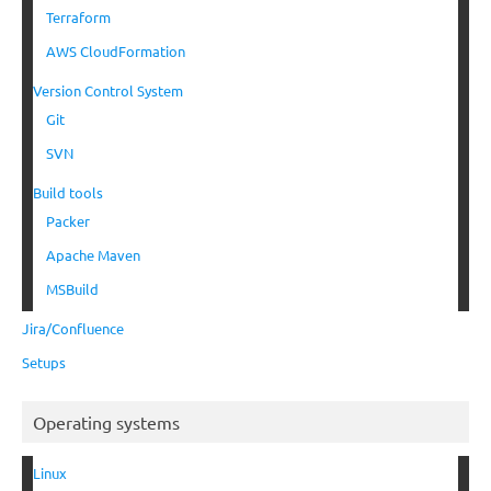
Terraform
AWS CloudFormation
Version Control System
Git
SVN
Build tools
Packer
Apache Maven
MSBuild
Jira/Confluence
Setups
Operating systems
Linux