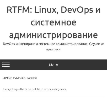
Перейти
к
RTFM: Linux, DevOps и
содержимому
системное
администрирование
DevOps-инжиниринг и системное администрирование. Случаи из
практики.
Меню
АРХИВ РУБРИКИ:
РАЗНОЕ
Everything others do not fit in other categories.