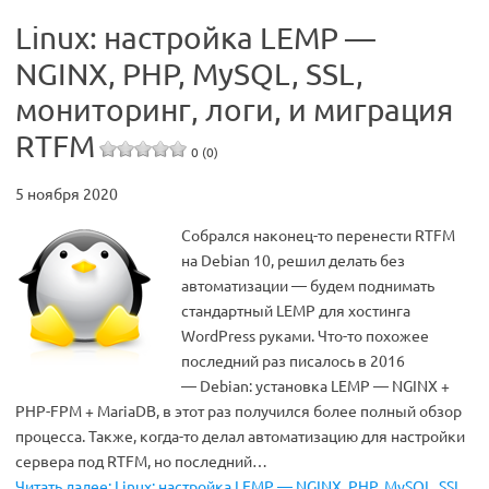
Linux: настройка LEMP —
NGINX, PHP, MySQL, SSL,
мониторинг, логи, и миграция
RTFM
0 (0)
5 ноября 2020
Собрался наконец-то перенести RTFM
на Debian 10, решил делать без
автоматизации — будем поднимать
стандартный LEMP для хостинга
WordPress руками. Что-то похожее
последний раз писалось в 2016
— Debian: установка LEMP — NGINX +
PHP-FPM + MariaDB, в этот раз получился более полный обзор
процесса. Также, когда-то делал автоматизацию для настройки
сервера под RTFM, но последний…
Читать далее: Linux: настройка LEMP — NGINX, PHP, MySQL, SSL,