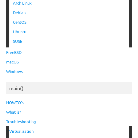
Arch Linux
Debian
CentOS
Ubuntu
SUSE
FreeBSD
macOS
Windows
main()
HOWTO’s
What is?
Troubleshooting
Virtualization