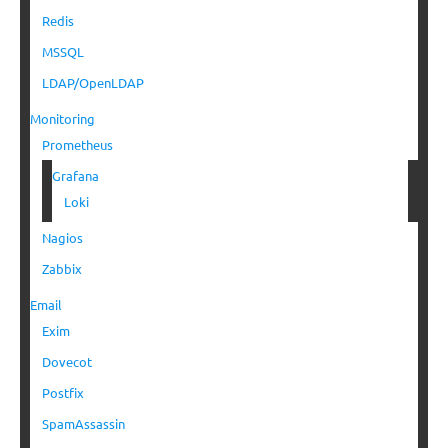
Redis
MSSQL
LDAP/OpenLDAP
Monitoring
Prometheus
Grafana
Loki
Nagios
Zabbix
Email
Exim
Dovecot
Postfix
SpamAssassin