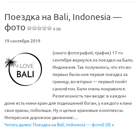
Поездка на Bali, Indonesia —
фото
0 (0)
19 сентября 2019
(много фотографий, трафик) 17-го
сентября вернулся из поездки на Бали,
Индонезия. Так получилось, что это во-
первых была моя первая поездка за
границу, во-вторых — первый полёт
самолётом. Бали очень понравился.
Религиозность там везде: в каждом
доме есть мини-храм для подношений богам, у каждого клана
свои храмы, побольше. Ну и целые храмовые комплексы.
Интересное дорожное движение:…
Читать далее: Поездка на Bali, Indonesia — фото0 (0) »