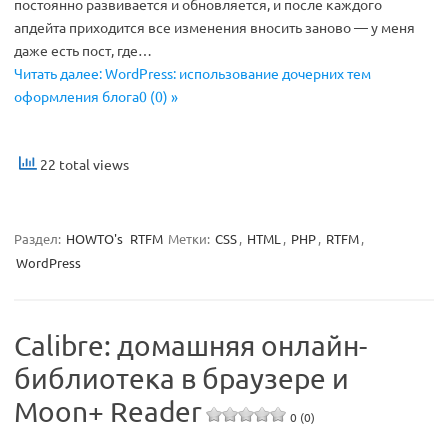
постоянно развивается и обновляется, и после каждого
апдейта приходится все изменения вносить заново — у меня
даже есть пост, где…
Читать далее: WordPress: использование дочерних тем
оформления блога0 (0) »
22 total views
Раздел:
HOWTO's
RTFM
Метки:
CSS
,
HTML
,
PHP
,
RTFM
,
WordPress
Calibre: домашняя онлайн-
библиотека в браузере и
Moon+ Reader
0 (0)