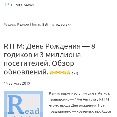
19 total views
Раздел:
Разное
Метки:
Bali
,
путешествия
RTFM: День Рождения — 8
годиков и 3 миллиона
посетителей. Обзор
обновлений.
5 (1)
14 августа 2019
Как-то вдруг наступил уже и Август.
Традицонно — 14-е Августа у RTFM
что-то вроде Дня рождения: Ну и
традиционно — кратенько пройдусь
по основным событиям за