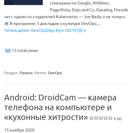
спикерами из Google, VMWare,
PagerDuty, Dojo and Co, Datadog, fireside
чат с одним из создателей Kubernetes — Joe Beda, и не только.
В программе: 5 докладов о культуре DevOps;…
Читать далее: DevOpsDays Kyiv 20210 (0) »
13 total views
Раздел:
Разное
Метки:
DevOps
Android: DroidCam — камера
телефона на компьютере и
«кухонные хитрости»
0 (0)
15 ноября 2020