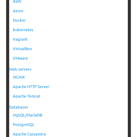
AWS
Azure
Docker
Kubernetes
Vagrant
VirtualBox
VMware
Web servers
NGINX
Apache HTTP Server
Apache Tomcat
Databases
MySQL/MariaDB
PostgreSQL
Apache Cassandra