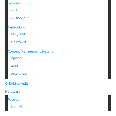
Security
SSO
SSH/SSL/TLS
Networking
DNS/BIND
OpenVPN
Content Management Systems
Django
AEM
WordPress
GNU/Linux utils
Hardware
Разное
English