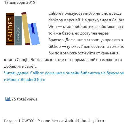
17 декабря 2019
Calibre пользуюсь много лет, но всегда
desktop-версией. На днях увидел Calibre
Web — та же библиотека, работающая с
той же базой, но доступна через
браузер. Домашняя страница проекта в
Github — тут>>>. Идея состоит в том, что
бы по возможности уйти от хранения
книг в Google Books, так как там нет нормальной возможности
добавлять своё…
Читать далее: Calibre: домашняя онлайн-библиотека в браузере
и Moon+ Reader0 (0) »
75 total views
Раздел:
HOWTO's
Разное
Метки:
Android
,
books
,
Linux