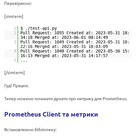
Перевіряємо:
[simterm]
1
$ ./test-api.py
2
Pull Request: 1055 Created at: 2023-05-31 18:
34:18 Merged at: 2023-06-01 08:14:49
3
Pull Request: 1049 Created at: 2023-05-31 10:
22:16 Merged at: 2023-05-31 18:03:09
4
Pull Request: 1048 Created at: 2023-05-30 15:
16:13 Merged at: 2023-05-31 14:17:57
5
...
[/simterm]
Гуд! Працює.
Тепер можемо починати думати про метрику для Prometheus.
Prometheus Client та метрики
Встановлюємо бібліотеку: