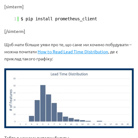
[simterm]
1
$ pip install prometheus_client
[/simterm]
Щоб мати більше уяви про те, що саме ми хочимо побудувати –
можна почитати
How to Read Lead Time Distribution
, де є
приклад такого графіку:
Тобто в нашому випадку будуть: