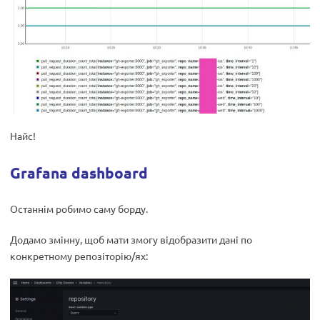
Найс!
Grafana dashboard
Останнім робимо саму борду.
Додамо змінну, щоб мати змогу відобразити дані по
конкретному репозіторію/ях: