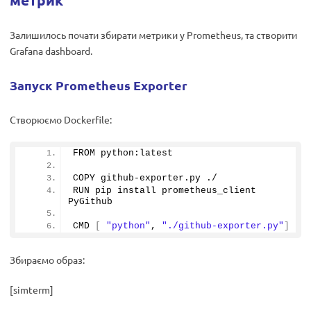
Залишилось почати збирати метрики у Prometheus, та створити
Grafana dashboard.
Запуск Prometheus Exporter
Створюємо Dockerfile:
FROM python:latest
COPY github-exporter.
py
 ./
RUN pip install prometheus_client 
PyGithub
CMD 
[
"python"
, 
"./github-exporter.py"
]
Збираємо образ:
[simterm]