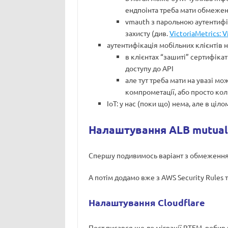
ендпоінта треба мати обмежен
vmauth з парольною аутентифік
захисту (див.
VictoriaMetrics: 
аутентифікація мобільних клієнтів н
в клієнтах “зашиті” сертифікат
доступу до API
але тут треба мати на увазі мо
компрометації, або просто коли
IoT: у нас (поки що) нема, але в ціл
Налаштування ALB mutual 
Спершу подивимось варіант з обмеженням 
А потім додамо вже з AWS Security Rules 
Налаштування Cloudflare
Пост писався ще до міграції RTFM, робив