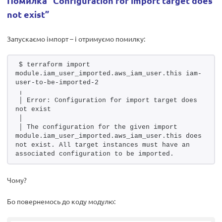
Помилка “Configuration for import target does
not exist”
Запускаємо імпорт – і отримуємо помилку:
$ terraform import 
module.iam_user_imported.aws_iam_user.this iam-
user-to-be-imported-2
╷
│ Error: Configuration for import target does 
not exist
│ 
│ The configuration for the given import 
module.iam_user_imported.aws_iam_user.this does 
not exist. All target instances must have an 
associated configuration to be imported.
Чому?
Бо повернемось до коду модулю: