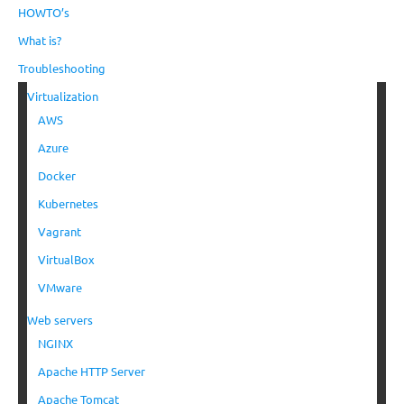
HOWTO’s
What is?
Troubleshooting
Virtualization
AWS
Azure
Docker
Kubernetes
Vagrant
VirtualBox
VMware
Web servers
NGINX
Apache HTTP Server
Apache Tomcat