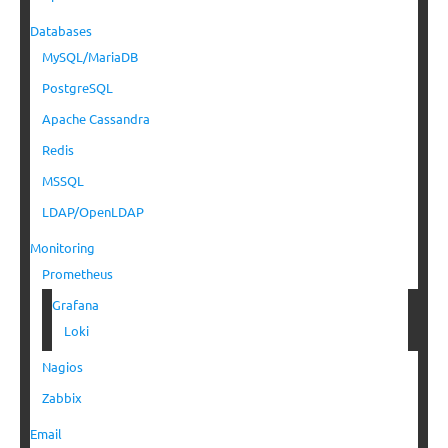
Databases
MySQL/MariaDB
PostgreSQL
Apache Cassandra
Redis
MSSQL
LDAP/OpenLDAP
Monitoring
Prometheus
Grafana
Loki
Nagios
Zabbix
Email