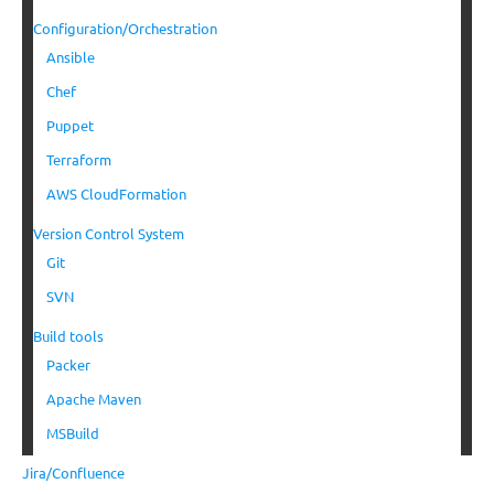
Configuration/Orchestration
Ansible
Chef
Puppet
Terraform
AWS CloudFormation
Version Control System
Git
SVN
Build tools
Packer
Apache Maven
MSBuild
Jira/Confluence