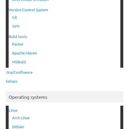
Version Control System
Git
SVN
Build tools
Packer
Apache Maven
MSBuild
Jira/Confluence
Setups
Operating systems
Linux
Arch Linux
Debian