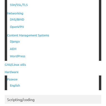
SSH/SSL/TLS
Networking
DNS/BIND
OpenVPN
Content Management Systems
Django
AEM
WordPress
GNU/Linux utils
Hardware
Разное
English
Scripting/coding