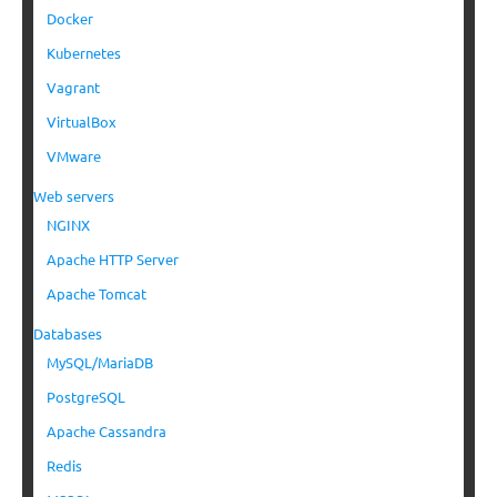
Docker
Kubernetes
Vagrant
VirtualBox
VMware
Web servers
NGINX
Apache HTTP Server
Apache Tomcat
Databases
MySQL/MariaDB
PostgreSQL
Apache Cassandra
Redis