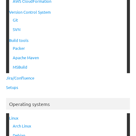
AWS CloudFormation
Version Control System
Git
SVN
Build tools
Packer
Apache Maven
MSBuild
Jira/Confluence
Setups
Operating systems
Linux
Arch Linux
Debian