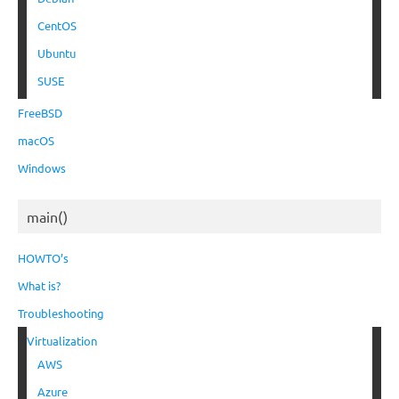
CentOS
Ubuntu
SUSE
FreeBSD
macOS
Windows
main()
HOWTO’s
What is?
Troubleshooting
Virtualization
AWS
Azure