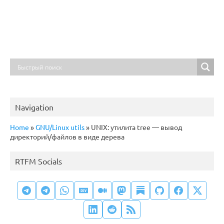
Navigation
Home
»
GNU/Linux utils
»
UNIX: утилита tree — вывод
директорий/файлов в виде дерева
RTFM Socials