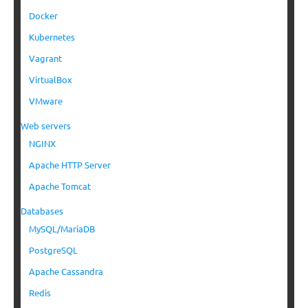
Docker
Kubernetes
Vagrant
VirtualBox
VMware
Web servers
NGINX
Apache HTTP Server
Apache Tomcat
Databases
MySQL/MariaDB
PostgreSQL
Apache Cassandra
Redis