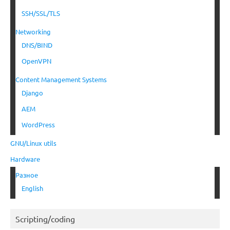
SSH/SSL/TLS
Networking
DNS/BIND
OpenVPN
Content Management Systems
Django
AEM
WordPress
GNU/Linux utils
Hardware
Разное
English
Scripting/coding