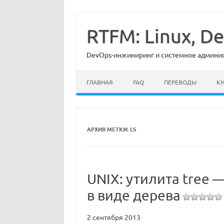
Перейти
к
содержимому
RTFM: Linux, 
DevOps-инжиниринг и системное админист
ГЛАВНАЯ
FAQ
ПЕРЕВОДЫ
К
АРХИВ МЕТКИ:
LS
UNIX: утилита tree
в виде дерева
2 сентября 2013