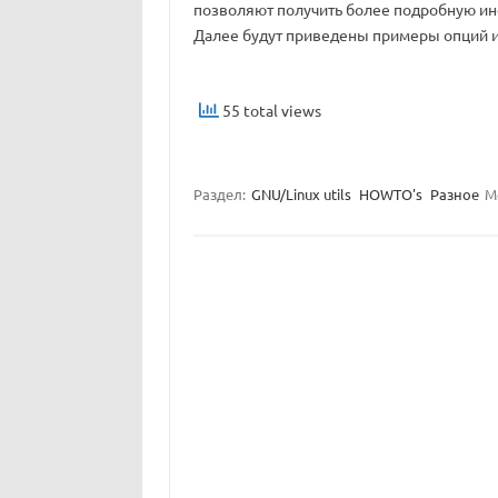
позволяют получить более подробную и
Далее будут приведены примеры опций и
55 total views
Раздел:
GNU/Linux utils
HOWTO's
Разное
М