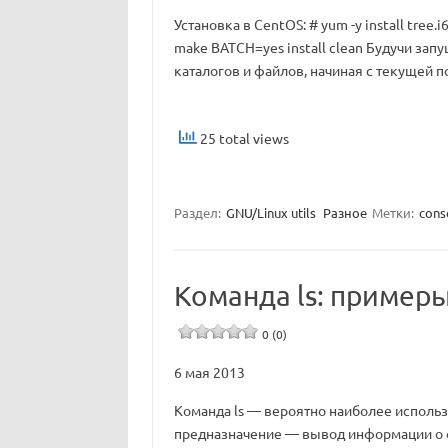
Установка в CentOS: # yum -y install tree.i
make BATCH=yes install clean Будучи зап
каталогов и файлов, начиная с текущей п
25 total views
Раздел:
GNU/Linux utils
Разное
Метки:
cons
Команда ls: пример
0 (0)
6 мая 2013
Команда ls — вероятно наиболее использ
предназначение — вывод информации о 