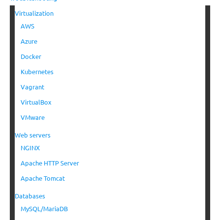
Virtualization
AWS
Azure
Docker
Kubernetes
Vagrant
VirtualBox
VMware
Web servers
NGINX
Apache HTTP Server
Apache Tomcat
Databases
MySQL/MariaDB