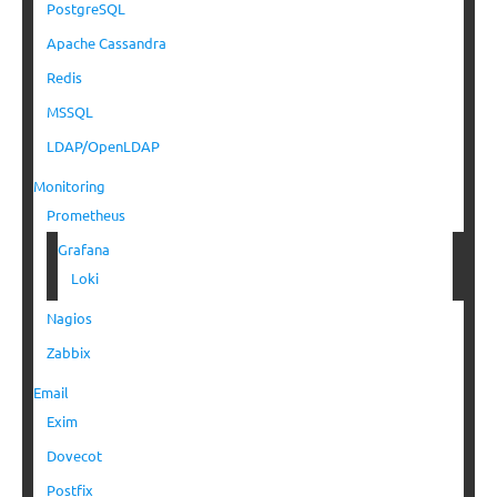
PostgreSQL
Apache Cassandra
Redis
MSSQL
LDAP/OpenLDAP
Monitoring
Prometheus
Grafana
Loki
Nagios
Zabbix
Email
Exim
Dovecot
Postfix