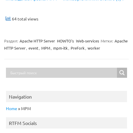
64 total views
Раздел:
Apache HTTP Server
HOWTO's
Web-services
Метки:
Apache
HTTP Server
,
event
,
MPM
,
mpm-itk
,
PreFork
,
worker
Navigation
Home
»
MPM
RTFM Socials