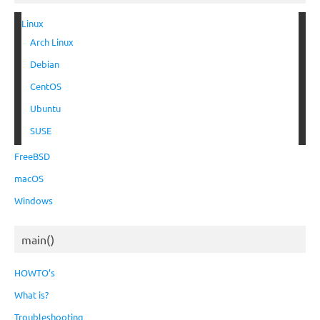
Linux
Arch Linux
Debian
CentOS
Ubuntu
SUSE
FreeBSD
macOS
Windows
main()
HOWTO’s
What is?
Troubleshooting