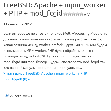
FreeBSD: Apache + mpm_worker
+ PHP + mod_fcgid
0 (0)
11 сентября 2012
Если вы вообще не знаете что такое Multi-Processing Module то
для начала почитайте эту>>> статью. Там же рассказывается,
какая разница между worker, prefork и другими MPM. Мы будем
использовать MPM worker. PHP будет обрабатываться с
помощью модуля FastCGI. Тут на выбор — использовать
mod_fcgid или mod_fastcgi. Будем использовать mod_fcgid, так
как данный модуль позволяет индивидуально…
Читать далее: FreeBSD: Apache + mpm_worker + PHP +
mod_fcgid0 (0) »
27 total views