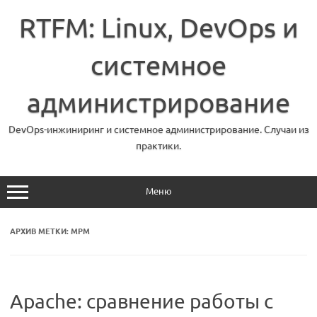
Перейти
к
RTFM: Linux, DevOps и
содержимому
системное
администрирование
DevOps-инжиниринг и системное администрирование. Случаи из
практики.
Меню
АРХИВ МЕТКИ:
MPM
Apache: сравнение работы с