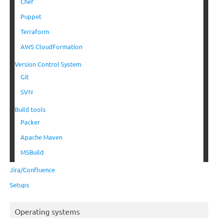
Chef
Puppet
Terraform
AWS CloudFormation
Version Control System
Git
SVN
Build tools
Packer
Apache Maven
MSBuild
Jira/Confluence
Setups
Operating systems